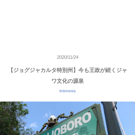
2020/11/24
【ジョグジャカルタ特別州】今も王政が続くジャ
ワ文化の源泉
Indonesia