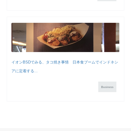
イオンBSDでみる、タコ焼き事情 日本食ブームでインドネシ
アに定着する...
Business