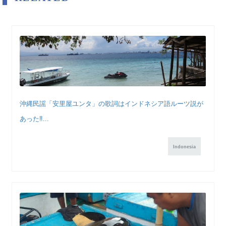
沖縄民謡「安里屋ユンタ」の歌詞はインドネシア語ルーツ説が
あった‼...
Indonesia