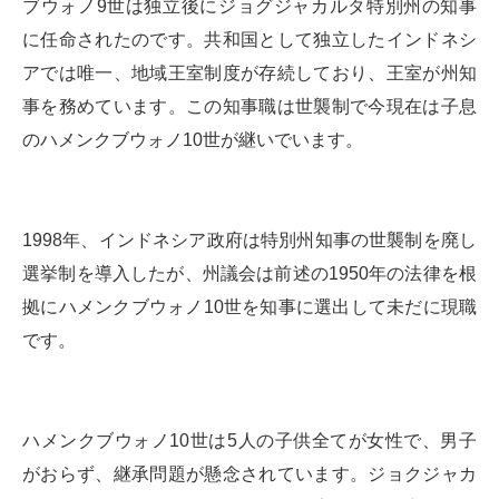
ブウォノ9世は独立後にジョグジャカルタ特別州の知事
に任命されたのです。共和国として独立したインドネシ
アでは唯一、地域王室制度が存続しており、王室が州知
事を務めています。この知事職は世襲制で今現在は子息
のハメンクブウォノ10世が継いでいます。
1998年、インドネシア政府は特別州知事の世襲制を廃し
選挙制を導入したが、州議会は前述の1950年の法律を根
拠にハメンクブウォノ10世を知事に選出して未だに現職
です。
ハメンクブウォノ10世は5人の子供全てが女性で、男子
がおらず、継承問題が懸念されています。ジョクジャカ