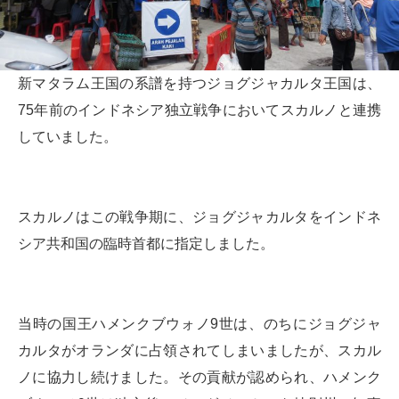
新マタラム王国の系譜を持つジョグジャカルタ王国は、
75年前のインドネシア独立戦争においてスカルノと連携
していました。
スカルノはこの戦争期に、ジョグジャカルタをインドネ
シア共和国の臨時首都に指定しました。
当時の国王ハメンクブウォノ9世は、のちにジョグジャ
カルタがオランダに占領されてしまいましたが、スカル
ノに協力し続けました。その貢献が認められ、ハメンク