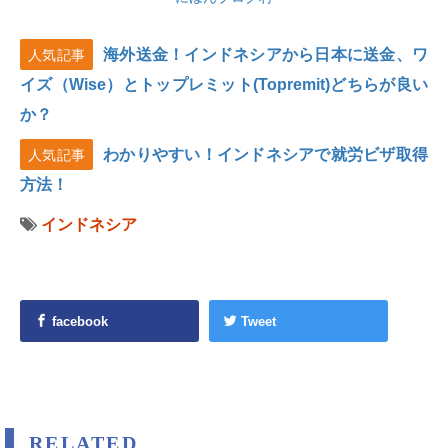
海外送金！インドネシアから日本に送金、ワ
人気記事
イズ（Wise）とトップレミット(Topremit)どちらが良い
か？
わかりやすい！インドネシアで就労ビザ取得
人気記事
方法！
インドネシア
facebook
Tweet
RELATED