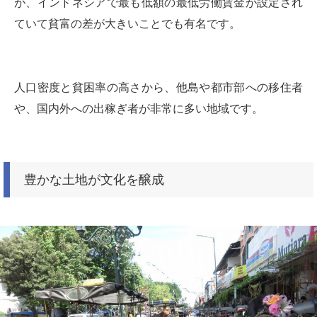
が、インドネシアで最も低額の最低労働賃金が設定され
ていて貧富の差が大きいことでも有名です。
人口密度と貧困率の高さから、他島や都市部への移住者
や、国内外への出稼ぎ者が非常に多い地域です。
豊かな土地が文化を醸成