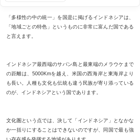
「多様性の中の統一」を国是に掲げるインドネシアは、
「地域ごとの特色」というものに非常に富んだ国である
と言えます。
インドネシア最西端のサバン島と最東端のメラウケまで
の距離は、5000Kmを越え、米国の西海岸と東海岸より
も長い。人種も文化も伝統も違う民族が寄り添っている
のが、インドネシアという国であります。
文化圏という点では、決して「インドネシア」となかな
か一括りにすることはできないのですが、同国で最も強
い存在感を発揮する地域があります。