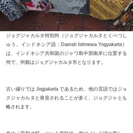
ジョグジャカルタ特別州（ジョグジャカルタとくべつし
ゅう、インドネシア語：Daerah Istimewa Yogyakarta）
は、インドネシア共和国のジャワ島中部南岸に位置する
州で、州都はジョグジャカルタ市となります。
古い綴りでは Jogjakarta であるため、他の言語ではジョ
クジャカルタと発音されることが多く、ジョグジャとも
略されます。