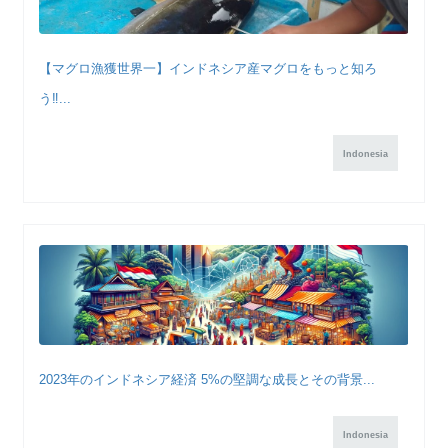
【マグロ漁獲世界一】インドネシア産マグロをもっと知ろ
う‼...
Indonesia
2023年のインドネシア経済 5%の堅調な成長とその背景...
Indonesia