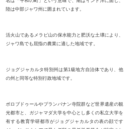
名は「平和の町」という意味で、南はインド洋に面し、
陸は中部ジャワ州に囲まれています。
活火山であるメラピ山の保水能力と肥沃な土壌により、
ジャワ島でも屈指の農業に適した地域です。
ジョグジャカルタ特別州は第1級地方自治体であり、他
の州と同等な特別行政地域です。
ボロブドゥールやプランバナン寺院群など世界遺産の観
光都市と、ガジャマダ大学を中心とし多くの私立大学を
有する教育学研都市がジョグジャカルタの表の顔です