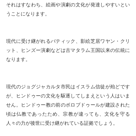
それはすなわち、絵画や演劇の文化が発達しやすいとい
うことになります。
現代に受け継がれるバティック、影絵芝居ワヤン・クリ
ット、ヒンズー演劇などは古マタラム王国以来の伝統に
なります。
現代のジョグジャカルタ市民はイスラム信徒が殆どです
が、ヒンドゥーの文化を駆逐してしまえという人はいま
せん。ヒンドゥー教の前のボロブドゥールが建設された
頃は仏教であったため、宗教が違っても、文化を守る
人々の力が後世に受け継がれている証拠でしょう。