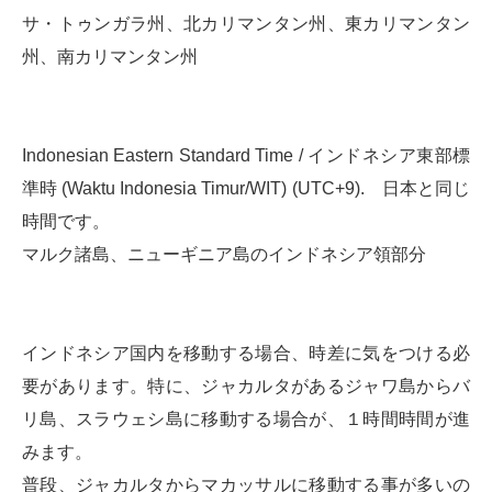
サ・トゥンガラ州、北カリマンタン州、東カリマンタン
州、南カリマンタン州
Indonesian Eastern Standard Time / インドネシア東部標
準時 (Waktu Indonesia Timur/WIT) (UTC+9). 日本と同じ
時間です。
マルク諸島、ニューギニア島のインドネシア領部分
インドネシア国内を移動する場合、時差に気をつける必
要があります。特に、ジャカルタがあるジャワ島からバ
リ島、スラウェシ島に移動する場合が、１時間時間が進
みます。
普段、ジャカルタからマカッサルに移動する事が多いの