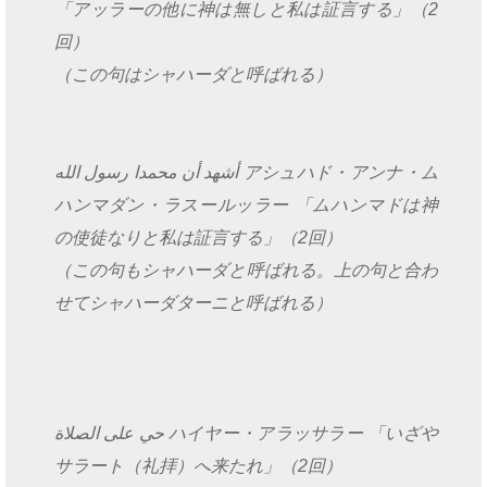
「アッラーの他に神は無しと私は証言する」（2
回）
（この句はシャハーダと呼ばれる）
أشهد أن محمدا رسول الله アシュハド・アンナ・ム
ハンマダン・ラスールッラー 「ムハンマドは神
の使徒なりと私は証言する」（2回）
（この句もシャハーダと呼ばれる。上の句と合わ
せてシャハーダターニと呼ばれる）
حي على الصلاة ハイヤー・アラッサラー 「いざや
サラート（礼拝）へ来たれ」（2回）