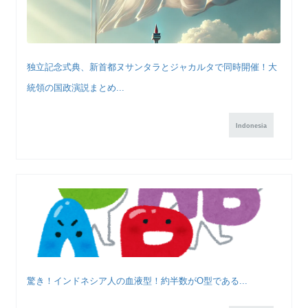
独立記念式典、新首都ヌサンタラとジャカルタで同時開催！大
統領の国政演説まとめ...
Indonesia
驚き！インドネシア人の血液型！約半数がO型である...