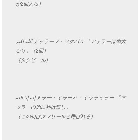
が2回入る）
الله أكبر アッラーフ・アクバル 「アッラーは偉大
なり」（2回）
（タクビール）
لا إله إلا الله ラー・イラーハ・イッラッラー 「ア
ッラーの他に神は無し」
（この句はタフリールと呼ばれる）