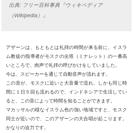
出典: フリー百科事典『ウィキペディア
（Wikipedia）』
アザーンは、もともとは礼拝の時間が来る前に、イスラ
ム教徒の指導者がモスクの尖塔（ミナレット）の一番高
いところで、肉声で礼拝の呼びかけをしていました。
今は、スピーカーを通じて自動音声が流れます。
この音が、モスクに近いと大音量で流れ、しかも同じ時
間に１日５回も流れるので、インドネシアで生活してい
ると、この音によって時間を知ることができます。
マカッサルの様なイスラム色の強い地域ですと、モスク
同士が近いので、このアザーンの大合唱が起こります。
かなりの迫力です。