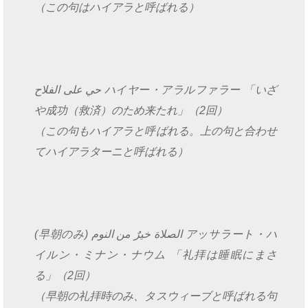
（この句はハイアラと呼ばれる）
حي على الفلاح ハイヤー・アラルファラー 「いざ
や成功（救済）のため来たれ」（2回）
（この句もハイアラと呼ばれる。上の句と合わせ
てハイアラターニと呼ばれる）
(早朝のみ) الصلاة خيرٌ من النوم アッサラート・ハ
イルン・ミナン・ナウム 「礼拝は睡眠にまさ
る」（2回）
（早朝の礼拝時のみ、タスウィーブと呼ばれる句