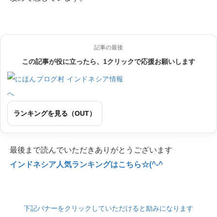
記事の最後
この記事が役に立ったら、1クリックで応援お願いします
ランキングを見る（OUT）
最後まで読んでいただきありがとうございます
インドネシア人気ランキングはこちら☆(^-^
下記バナーをクリックしていただけると励みになります