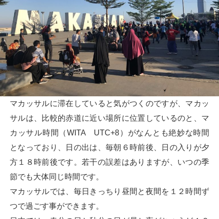
マカッサルに滞在していると気がつくのですが、マカッ
サルは、比較的赤道に近い場所に位置しているのと、マ
カッサル時間（WITA UTC+8）がなんとも絶妙な時間
となっており、日の出は、毎朝６時前後、日の入りが夕
方１８時前後です。若干の誤差はありますが、いつの季
節でも大体同じ時間です。
マカッサルでは、毎日きっちり昼間と夜間を１２時間ず
つで過ごす事ができます。