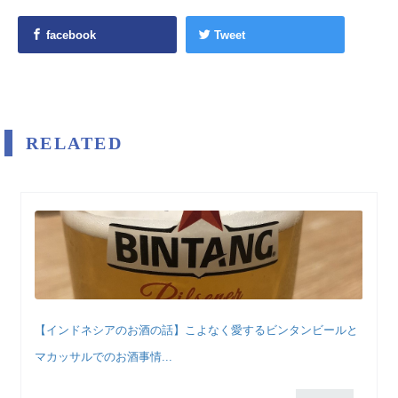
facebook
Tweet
RELATED
【インドネシアのお酒の話】こよなく愛するビンタンビールと
マカッサルでのお酒事情...