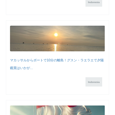
Indonesia
マカッサルからボートで10分の離島！グスン・ラエラエで夕陽
鑑賞はいかが...
Indonesia