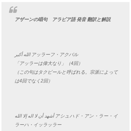
アザーンの唱句 アラビア語 発音 翻訳と解説
الله أكبر アッラーフ・アクバル
「アッラーは偉大なり」（4回）
（この句はタクビールと呼ばれる。宗派によって
は4回でなく2回）
أشهد أن لا اله إلا الله アシュハド・アン・ラー・イ
ラーハ・イッラッラー