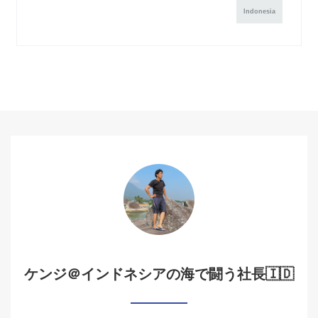
Indonesia
ケンジ＠インドネシアの海で闘う社長🇮🇩