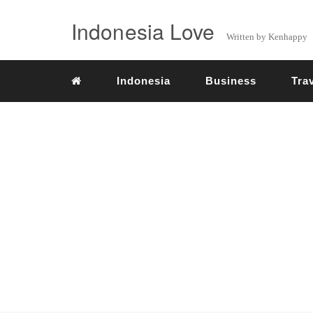
Indonesia Love
Written by Kenhappy
Indonesia
Business
Tra