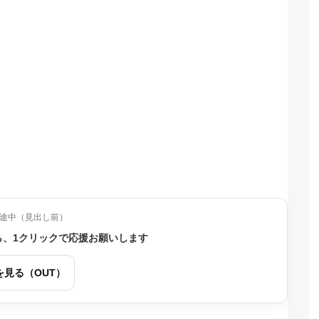
途中（見出し前）
ら、1クリックで応援お願いします
を見る（OUT）