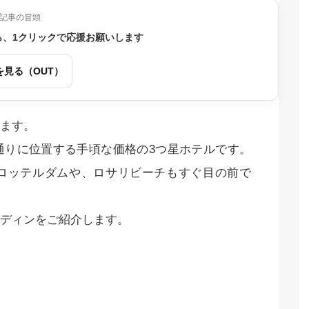
記事の冒頭
ら、1クリックで応援お願いします
を見る（OUT）
ます。
通りに位置する手頃な価格の3つ星ホテルです。
ロッテルダムや、ロサリビーチもすぐ目の前で
ディンをご紹介します。