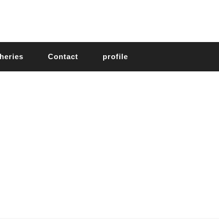
heries
Contact
profile