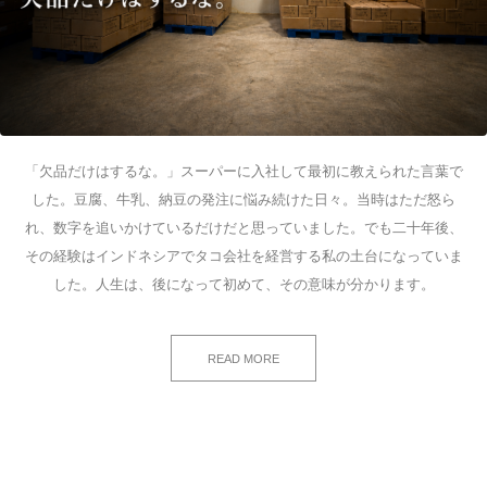
「欠品だけはするな。」スーパーに入社して最初に教えられた言葉で
した。豆腐、牛乳、納豆の発注に悩み続けた日々。当時はただ怒ら
れ、数字を追いかけているだけだと思っていました。でも二十年後、
その経験はインドネシアでタコ会社を経営する私の土台になっていま
した。人生は、後になって初めて、その意味が分かります。
READ MORE