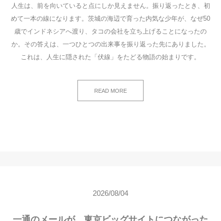
人生は、前を向いていると点にしか見えません。振り返ったとき、初
めて一本の線になります。茨城の海辺で育った内気な少年が、なぜ50
歳でインドネシアへ渡り、タコの会社を立ち上げることになったの
か。その答えは、一つひとつの出来事を振り返った先にありました。
これは、人生に隠された「伏線」をたどる物語の始まりです。
READ MORE
2026/08/04
一通のメールが、東京ビッグサイトにつながった