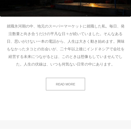
就職氷河期の中、地元のスーパーマーケットに就職した私。毎日、発
注数量と向き合うだけの平凡な日々が続いていました。そんなある
日、思いがけない一本の電話から、人生は大きく動き始めます。興味
もなかったタコとの出会いが、二十年以上後にインドネシアで会社を
経営する未来につながるとは、このときは想像もしていませんでし
た。人生の伏線は、いつも何気ない日常の中にあります。
READ MORE