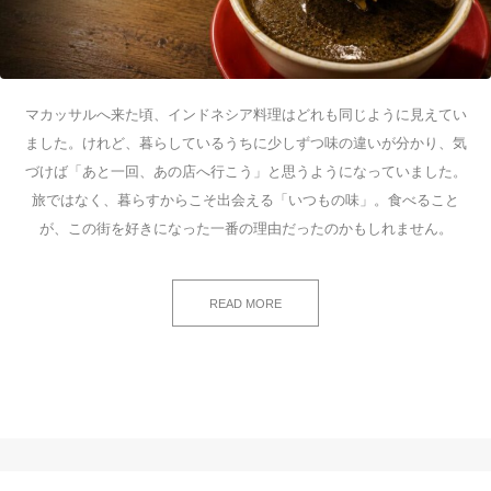
マカッサルへ来た頃、インドネシア料理はどれも同じように見えてい
ました。けれど、暮らしているうちに少しずつ味の違いが分かり、気
づけば「あと一回、あの店へ行こう」と思うようになっていました。
旅ではなく、暮らすからこそ出会える「いつもの味」。食べること
が、この街を好きになった一番の理由だったのかもしれません。
READ MORE