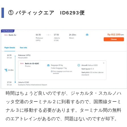
① バティックエア ID6293便
時間はちょうど良いのですが、ジャカルタ・スカルノハ
ッタ空港のターミナル２に到着するので、国際線ターミ
ナル３に移動する必要があります。ターミナル間の無料
のエアトレインがあるので、問題はないのですが却下。