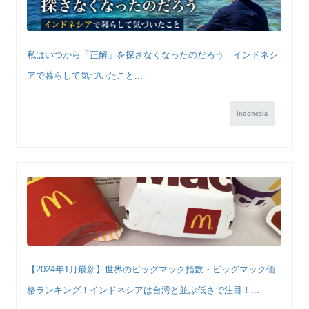
私はいつから「正解」を探さなくなったのだろう インドネシ
アで暮らして気づいたこと...
Indonesia
【2024年1月最新】世界のビッグマック指数・ビッグマック価
格ランキング！インドネシアは台湾と並ぶ低さで注目！...