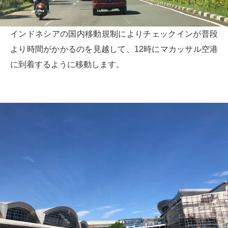
インドネシアの国内移動規制によりチェックインが普段
より時間がかかるのを見越して、12時にマカッサル空港
に到着するように移動します。