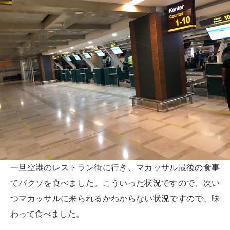
一旦空港のレストラン街に行き、マカッサル最後の食事
でバクソを食べました。こういった状況ですので、次い
つマカッサルに来られるかわからない状況ですので、味
わって食べました。