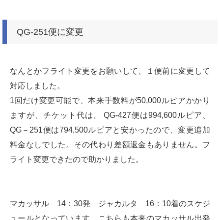
QG‐251便に変更
なんとかフライト変更をお願いして、１便前に変更して
対応しました。
1回だけ変更可能で、本来手数料が50,000ルピアかかり
ますが、チケット代は、 QG-427便は994,600ルピア、
QG－251便は794,500ルピアと安かったので、変更追加
料金なしでした。その代わり差額返金もありません。フ
ライト変更できたので助かりました。
マカッサル 14：30発 ジャカルタ 16：10着のスケジ
ュールとなっています。こちらも本来のマカッサル出発