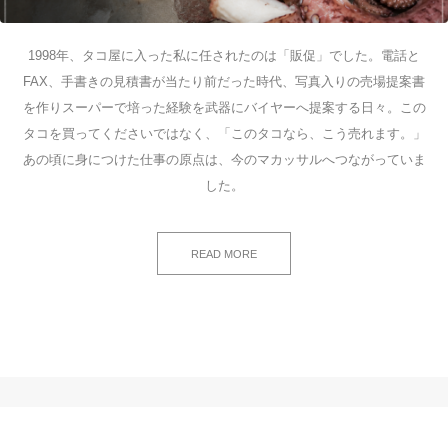
1998年、タコ屋に入った私に任されたのは「販促」でした。電話と
FAX、手書きの見積書が当たり前だった時代、写真入りの売場提案書
を作りスーパーで培った経験を武器にバイヤーへ提案する日々。この
タコを買ってくださいではなく、「このタコなら、こう売れます。」
あの頃に身につけた仕事の原点は、今のマカッサルへつながっていま
した。
READ MORE