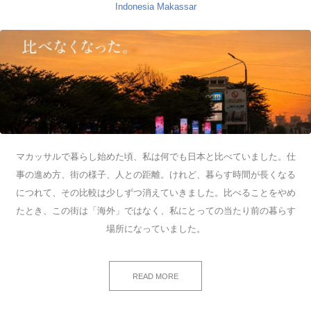
Indonesia
Makassar
マカッサルで暮らし始めた頃、私は何でも日本と比べていました。仕
事の進め方、街の様子、人との距離。けれど、暮らす時間が長くなる
につれて、その比較は少しずつ消えていきました。比べることをやめ
たとき、この街は「海外」ではなく、私にとっての当たり前の暮らす
場所になっていました。
READ MORE