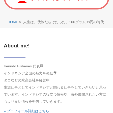
HOME
>
人生は、伏線だらけだった。100グラム98円の時代
About me!
Kenndo Fisheries 代表🏢
インドネシア全国の魅力を発信🎥
タコなどの水産会社を経営中
生涯仕事としてインドネシアと関わる仕事をしていきたいと思っ
ています。インドネシアの役立つ情報や、海外展開されたい方に
もより良い情報を発信していきます。
» プロフィール詳細はこちら