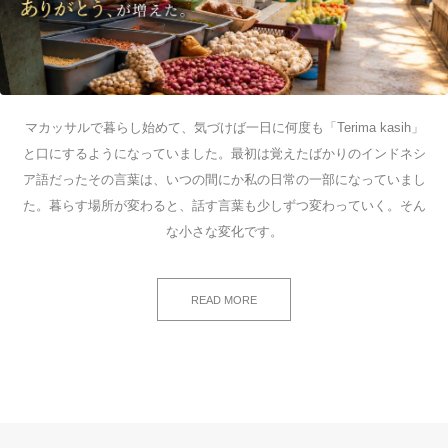
マカッサルで暮らし始めて、気づけば一日に何度も「Terima kasih」
と口にするようになっていました。最初は覚えたばかりのインドネシ
ア語だったその言葉は、いつの間にか私の日常の一部になっていまし
た。暮らす場所が変わると、話す言葉も少しずつ変わっていく。そん
な小さな変化です。
READ MORE