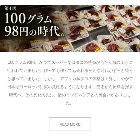
100グラム98円。かつてスーパーではタコの特売が当たり前のように
行われていました。作っても作っても売れるそんな時代がずっと続く
と思っていました。しかし、アフリカ産タコの価格は上昇し、やがて
日本はヨーロッパに買い負けるようになります。売るから原料を探す
時代へ。その変化の先に、後のインドネシアとの出会いがありまし
た。
READ MORE