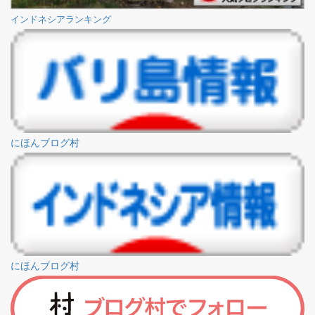
インドネシアランキング
にほんブログ村
にほんブログ村