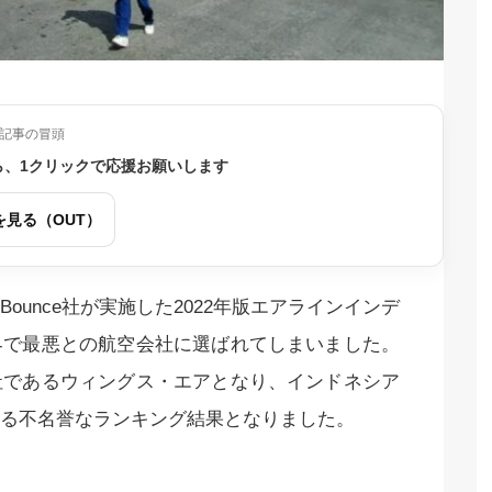
記事の冒頭
ら、1クリックで応援お願いします
を見る（OUT）
unce社が実施した2022年版エアラインインデ
界で最悪との航空会社に選ばれてしまいました。
社であるウィングス・エアとなり、インドネシア
る不名誉なランキング結果となりました。