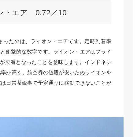
・エア 0.72／10
まったのは、ライオン・エアです。定時到着率
43％と衝撃的な数字です。ライオン・エアはフライ
１が欠航となったことを意味します。インドネシ
比率が高く、航空券の値段が安いためライオンを
航は日常茶飯事で予定通りに移動できないことが