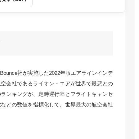
グ
unce社が実施した2022年版エアラインインデ
航空会社であるライオン・エアが世界で最悪との
のランキングが、定時運行率とフライトキャンセ
数などの数値を指標化して、世界最大の航空会社