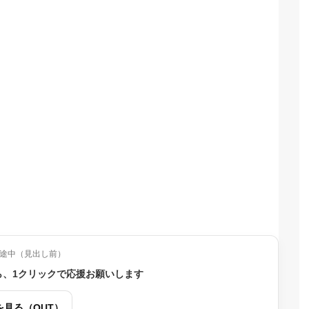
途中（見出し前）
ら、1クリックで応援お願いします
を見る（OUT）