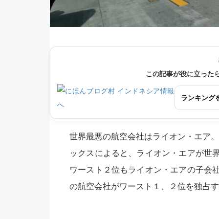
この記事が役に立った
ランキング
世界最悪の航空会社はライオン・エア。Bo
ックスによると、ライオン・エアが世
ワースト２位もライオン・エアの子会
の航空会社がワースト１、２位を独占す