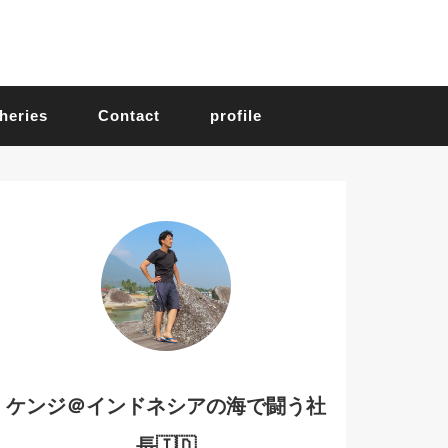
heries
Contact
profile
ケンジ＠インドネシアの海で闘う社
長🇮🇩