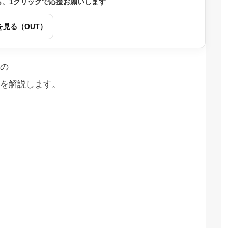
ら、1クリックで応援お願いします
を見る（OUT）
の
を解説します。