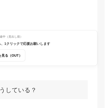
途中（見出し前）
ら、1クリックで応援お願いします
を見る（OUT）
うしている？