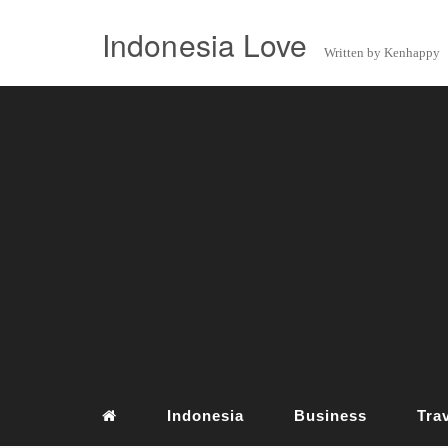
Indonesia Love
Written by Kenhappy
Indonesia
Business
Tra