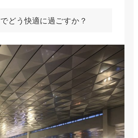
までどう快適に過ごすか？