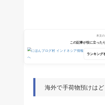
本文の
この記事が役に立った
ランキング
海外で手荷物預けはど