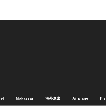
vel
Makassar
海外進出
Airplane
Fis