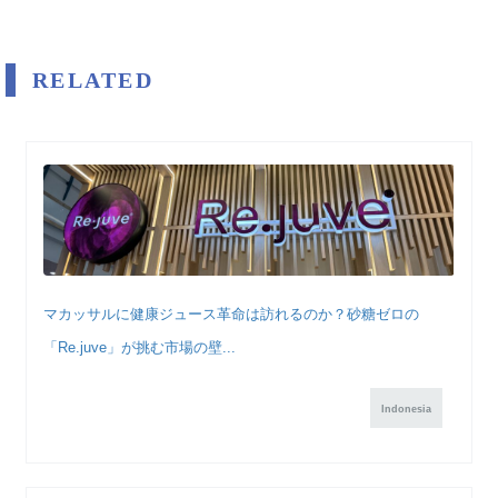
RELATED
マカッサルに健康ジュース革命は訪れるのか？砂糖ゼロの
「Re.juve」が挑む市場の壁...
Indonesia