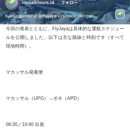
今回の発表とともに、FlyJayaは具体的な運航スケジュー
ルを公開しました。以下は主な路線と時刻です（すべて
現地時間）。
マカッサル発着便
マカッサル（UPG）→ボネ（APD）
06:30／10:40 出発