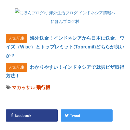
にほんブログ村
海外送金！インドネシアから日本に送金、ワ
人気記事
イズ（Wise）とトップレミット(Topremit)どちらが良い
か？
わかりやすい！インドネシアで就労ビザ取得
人気記事
方法！
マカッサル
飛行機
facebook
Tweet