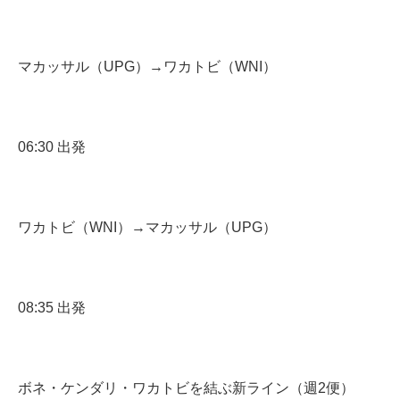
マカッサル（UPG）→ワカトビ（WNI）
06:30 出発
ワカトビ（WNI）→マカッサル（UPG）
08:35 出発
ボネ・ケンダリ・ワカトビを結ぶ新ライン（週2便）