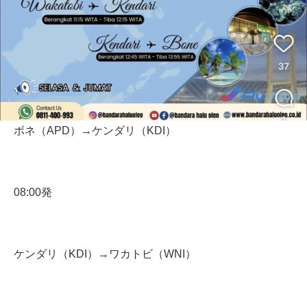
ボネ（APD）→ケンダリ（KDI）
08:00発
ケンダリ（KDI）→ワカトビ（WNI）