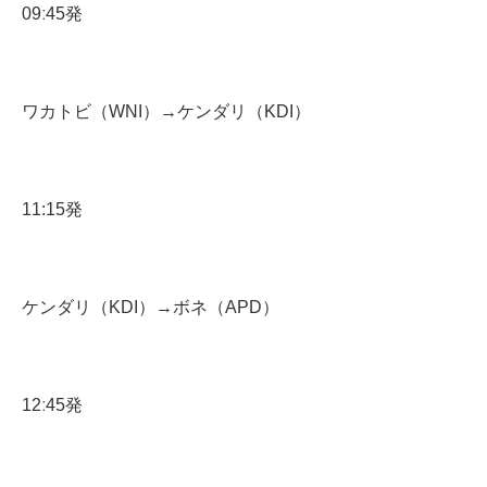
09ː45発
ワカトビ（WNI）→ケンダリ（KDI）
11:15発
ケンダリ（KDI）→ボネ（APD）
12ː45発