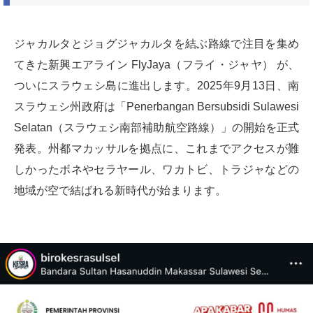
ジャカルタとジョグジャカルタを結ぶ路線で注目を集め
てきた新興エアライン FlyJaya（フライ・ジャヤ） が、
ついにスラウェシ島に進出します。2025年9月13日、南
スラウェシ州政府は「Penerbangan Bersubsidi Sulawesi
Selatan（スラウェシ南部補助航空路線）」の開始を正式
発表。州都マカッサルを拠点に、これまでアクセスが難
しかったボネやセラヤール、ワカトビ、トラジャなどの
地域が空で結ばれる新時代が始まります。