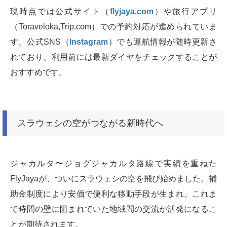
現時点では公式サイト（
flyjaya.com
）や旅行アプリ
（Toraveloka,Trip.com）での予約対応が進められていま
す。公式SNS（
Instagram
）でも運航情報が随時更新さ
れており、利用前には最新ダイヤをチェックすることが
おすすめです。
スラウェシの空がつながる新時代へ
ジャカルタ〜ジョグジャカルタ路線で実績を重ねた
FlyJayaが、ついにスラウェシの空を飛び始めました。補
助金制度により安価で便利な移動手段が生まれ、これま
で時間の壁に阻まれていた地域間の交流が活発になるこ
とが期待されます。