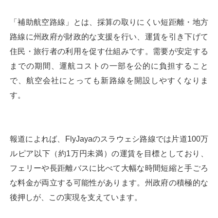
「補助航空路線」とは、採算の取りにくい短距離・地方
路線に州政府が財政的な支援を行い、運賃を引き下げて
住民・旅行者の利用を促す仕組みです。需要が安定する
までの期間、運航コストの一部を公的に負担すること
で、航空会社にとっても新路線を開設しやすくなりま
す。
報道によれば、FlyJayaのスラウェシ路線では片道100万
ルピア以下（約1万円未満）の運賃を目標としており、
フェリーや長距離バスに比べて大幅な時間短縮と手ごろ
な料金が両立する可能性があります。州政府の積極的な
後押しが、この実現を支えています。