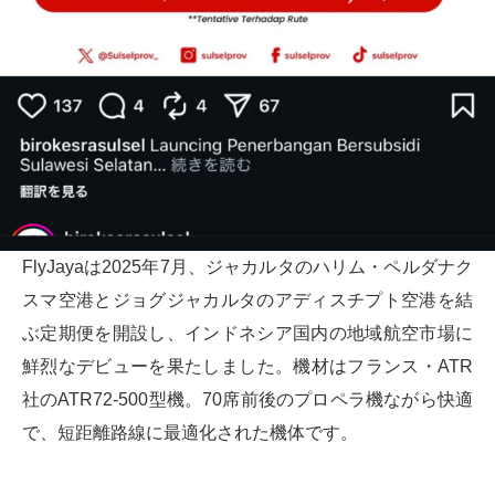
FlyJayaは2025年7月、ジャカルタのハリム・ペルダナク
スマ空港とジョグジャカルタのアディスチプト空港を結
ぶ定期便を開設し、インドネシア国内の地域航空市場に
鮮烈なデビューを果たしました。機材はフランス・ATR
社のATR72-500型機。70席前後のプロペラ機ながら快適
で、短距離路線に最適化された機体です。