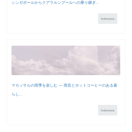
シンガポールからクアラルンプールへの乗り継ぎ...
Indonesia
マカッサルの雨季を楽しむ ― 雨音とホットコーヒーのある暮
らし...
Indonesia