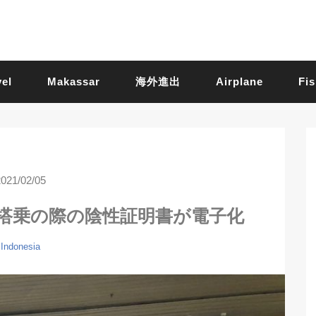
vel
Makassar
海外進出
Airplane
Fis
2021/02/05
搭乗の際の陰性証明書が電子化
Indonesia