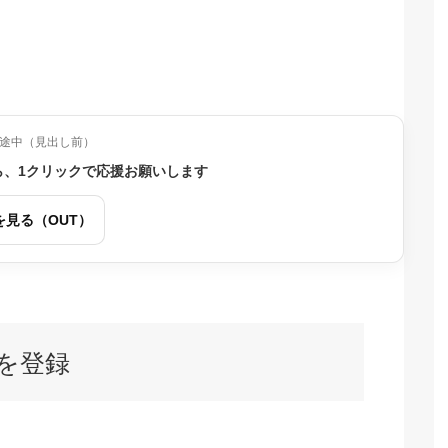
途中（見出し前）
ら、1クリックで応援お願いします
を見る（OUT）
を登録