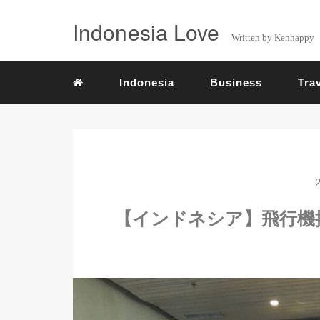
Indonesia Love
Written by Kenhappy
Indonesia
Business
Tra
【インドネシア】飛行機