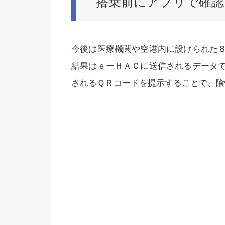
搭乗前にアプリで確認
今後は医療機関や空港内に設けられた
結果はｅーＨＡＣに送信されるデータ
されるＱＲコードを提示することで、陰