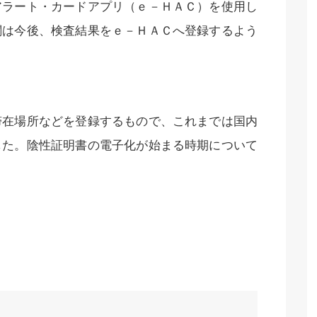
アラート・カードアプリ（ｅ－ＨＡＣ）を使用し
関は今後、検査結果をｅ－ＨＡＣへ登録するよう
滞在場所などを登録するもので、これまでは国内
した。陰性証明書の電子化が始まる時期について