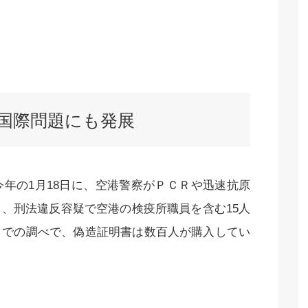
国際問題にも発展
年の1月18日に、空港警察がＰＣＲや迅速抗原
、刑法違反容疑で空港の検疫所職員を含む15人
までの調べで、偽造証明書は数百人が購入してい