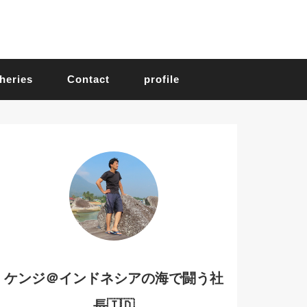
heries
Contact
profile
ケンジ＠インドネシアの海で闘う社
長🇮🇩