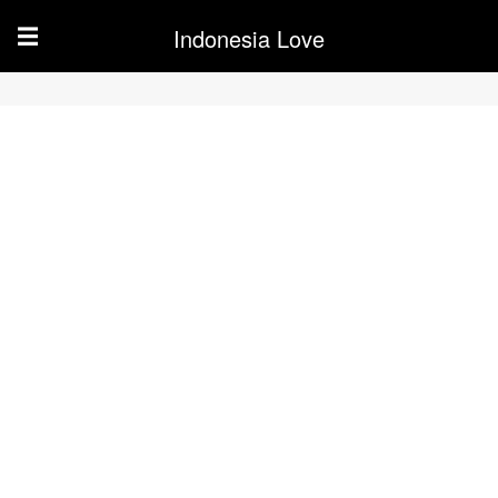
Indonesia Love
☰