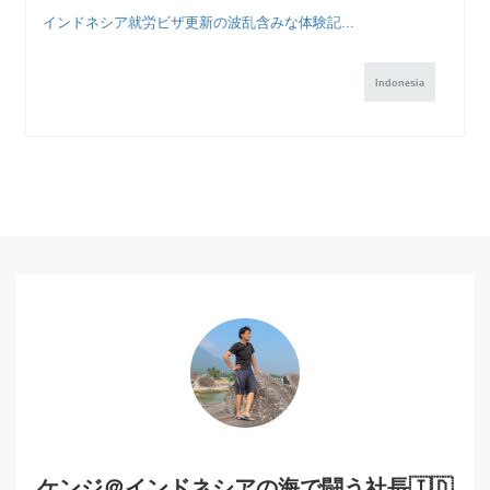
インドネシア就労ビザ更新の波乱含みな体験記...
Indonesia
ケンジ＠インドネシアの海で闘う社長🇮🇩