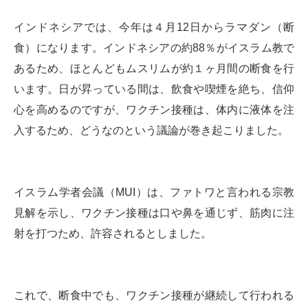
インドネシアでは、今年は４月12日からラマダン（断
食）になります。インドネシアの約88％がイスラム教で
あるため、ほとんどもムスリムが約１ヶ月間の断食を行
います。日が昇っている間は、飲食や喫煙を絶ち、信仰
心を高めるのですが、ワクチン接種は、体内に液体を注
入するため、どうなのという議論が巻き起こりました。
イスラム学者会議（MUI）は、ファトワと言われる宗教
見解を示し、ワクチン接種は口や鼻を通じず、筋肉に注
射を打つため、許容されるとしました。
これで、断食中でも、ワクチン接種が継続して行われる