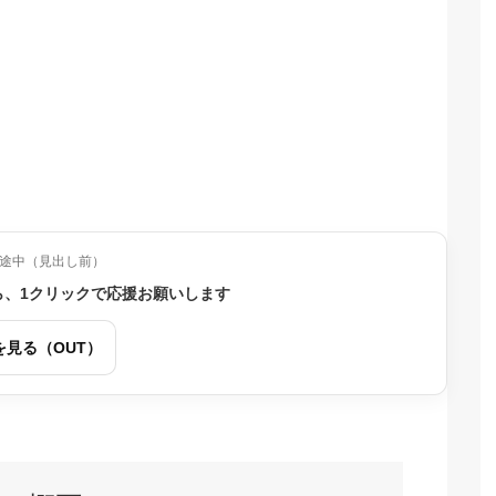
途中（見出し前）
ら、1クリックで応援お願いします
を見る（OUT）