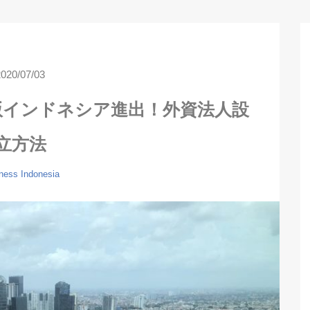
2020/07/03
新版インドネシア進出！外資法人設
立方法
ness
Indonesia