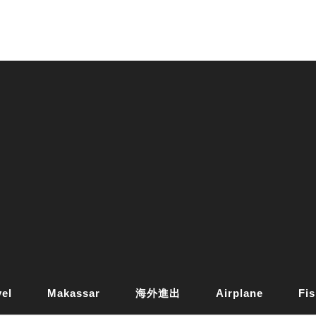
vel
Makassar
海外進出
Airplane
Fis