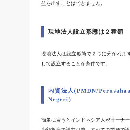
益を出すことはできません。
現地法人設立形態は２種類
現地法人は設立形態で２つに分かれます。通常、株式
して設立することが条件です。
内資法人(PMDN/Perusahaan
Negeri)
簡単に言うとインドネシア人がオーナー
少額投資で設立可能、すべての業種で設