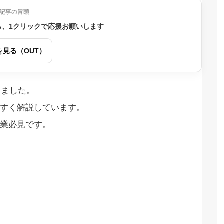
記事の冒頭
ら、1クリックで応援お願いします
を見る（OUT）
しました。
すく解説しています。
業必見です。