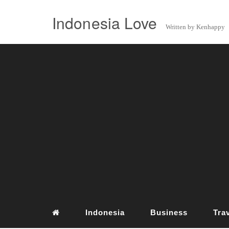
Indonesia Love
Written by Kenhappy
Indonesia
Business
Tra