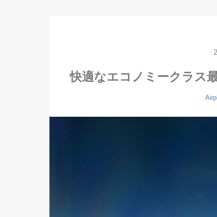
快適なエコノミークラス
Airp