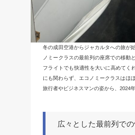
冬の成田空港からジャカルタへの旅が
ノミークラスの最前列の座席での移動
フライトでも快適性を大いに高めてくれま
にも関わらず、エコノミークラスはほぼ
旅行者やビジネスマンの姿から、202
広々とした最前列での