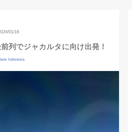
2024/01/16
最前列でジャカルタに向け出発！
lane
Indonesia