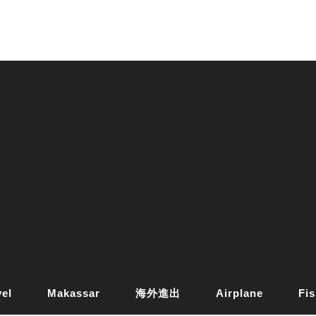
vel
Makassar
海外進出
Airplane
Fis