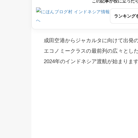
この記事が役に立った
ランキング
成田空港からジャカルタに向けて出発
エコノミークラスの最前列の広々とし
2024年のインドネシア渡航が始まりま