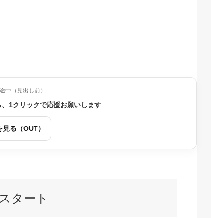
途中（見出し前）
ら、1クリックで応援お願いします
を見る（OUT）
スタート