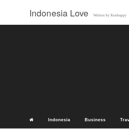
Indonesia Love
Written by Kenhappy
Indonesia
Business
Tra