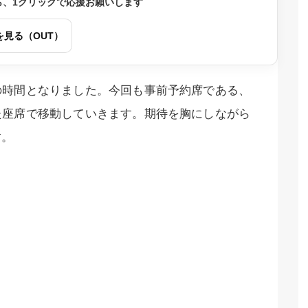
ら、1クリックで応援お願いします
を見る（OUT）
の時間となりました。今回も事前予約席である、
た座席で移動していきます。期待を胸にしながら
す。