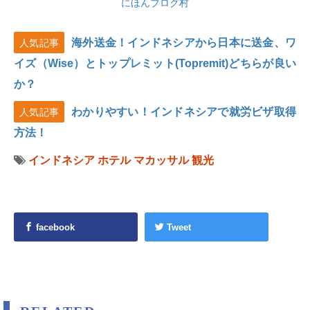
にほんブログ村
海外送金！インドネシアから日本に送金、ワ
人気記事
イズ（Wise）とトップレミット(Topremit)どちらが良い
か？
わかりやすい！インドネシアで就労ビザ取得
人気記事
方法！
インドネシア
ホテル
マカッサル
観光
facebook
Tweet