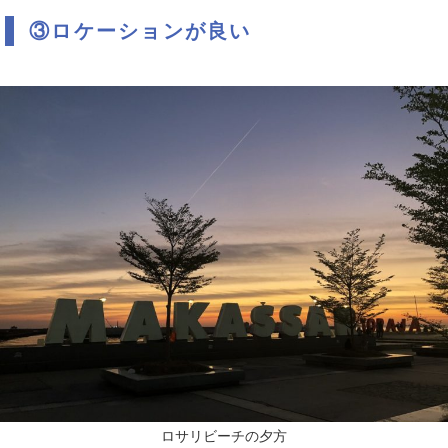
③ロケーションが良い
ロサリビーチの夕方