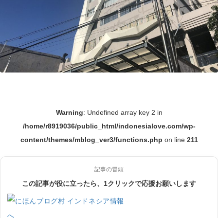
Warning
: Undefined array key 2 in
/home/r8919036/public_html/indonesialove.com/wp-
content/themes/mblog_ver3/functions.php
on line
211
記事の冒頭
この記事が役に立ったら、1クリックで応援お願いします