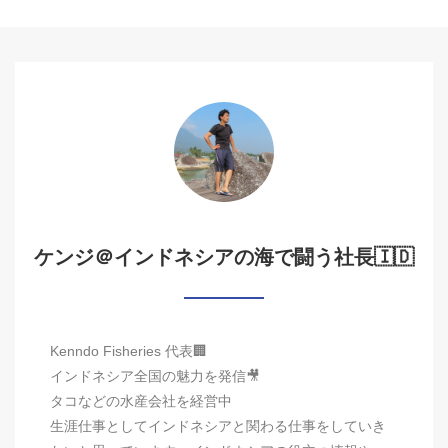
ケンジ＠インドネシアの海で闘う社長🇮🇩
Kenndo Fisheries 代表🏢
インドネシア全国の魅力を発信🎥
タコなどの水産会社を経営中
生涯仕事としてインドネシアと関わる仕事をしていき