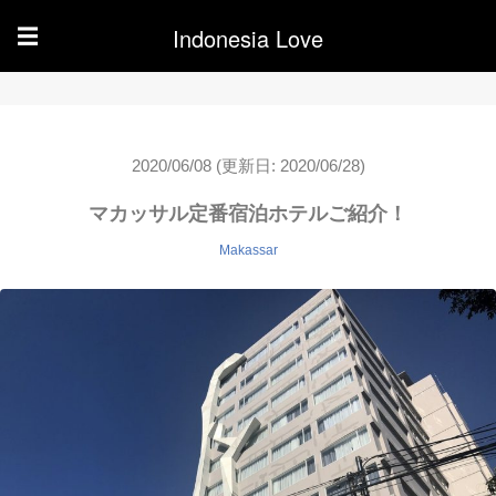
Indonesia Love
☰
2020/06/08
(更新日: 2020/06/28)
マカッサル定番宿泊ホテルご紹介！
Makassar