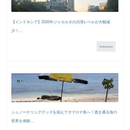
【インドネシア】2020年ジャカルタの渋滞レベルが大幅減
少！...
Indonesia
シュノーケリンググッズを揃えてサマロナ島へ！透き通る海の
世界を体験...