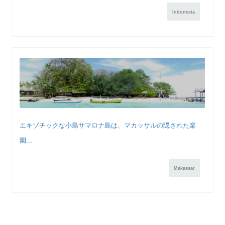
Indonesia
エキゾチックな小島サマロナ島は、マカッサルの隠された楽
園...
Makassar