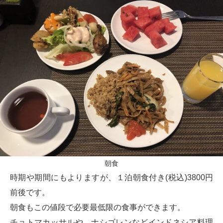
朝食
時期や期間にもよりますが、１泊朝食付き(税込)3800円
前後です。
朝食もこの値段で必要最低限の食事ができます。
チョトマカッサルや、ナシゴレンなどインドネシア料理