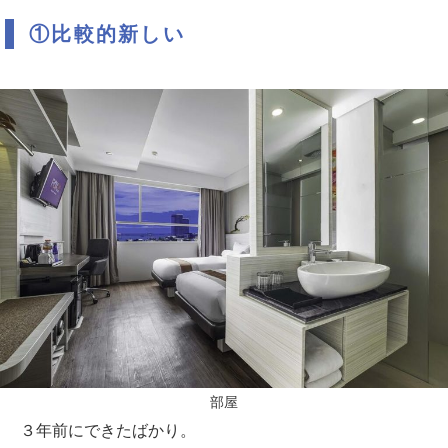
①比較的新しい
部屋
３年前にできたばかり。