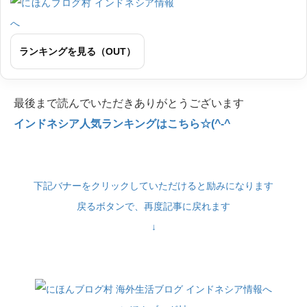
ランキングを見る（OUT）
最後まで読んでいただきありがとうございます
インドネシア人気ランキングはこちら☆(^-^
下記バナーをクリックしていただけると励みになります
戻るボタンで、再度記事に戻れます
↓