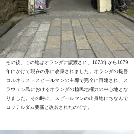
その後、この地はオランダに譲渡され、1673年から1679
年にかけて現在の形に改築されました。オランダの提督
コルネリス・スピールマンの主導で完全に再建され、ス
ラウェシ島におけるオランダの植民地権力の中心地とな
りました。その時に、スピールマンの出身地にちなんで
ロッテルダム要塞と改名されたのです。