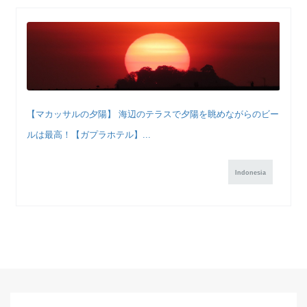
【マカッサルの夕陽】 海辺のテラスで夕陽を眺めながらのビー
ルは最高！【ガプラホテル】...
Indonesia