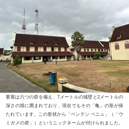
要塞は六つの砦を備え、7メートルの城壁と2メートルの
深さの堀に囲まれており、現在でもその「亀」の形が保
たれています。この形状から「ベンテン ペニュ」（「ウ
ミガメの砦」）というニックネームが付けられました。