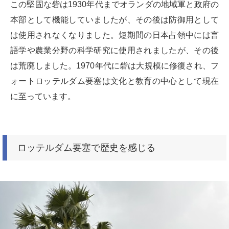
この堅固な砦は1930年代までオランダの地域軍と政府の
本部として機能していましたが、その後は防御用として
は使用されなくなりました。短期間の日本占領中には言
語学や農業分野の科学研究に使用されましたが、その後
は荒廃しました。1970年代に砦は大規模に修復され、フ
ォートロッテルダム要塞は文化と教育の中心として現在
に至っています。
ロッテルダム要塞で歴史を感じる