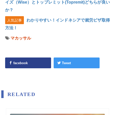
イズ（Wise）とトップレミット(Topremit)どちらが良い
か？
わかりやすい！インドネシアで就労ビザ取得
人気記事
方法！
マカッサル
facebook
Tweet
RELATED