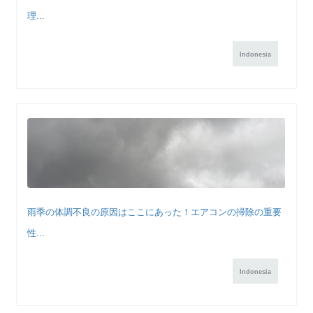
理...
Indonesia
雨季の体調不良の原因はここにあった！エアコンの掃除の重要
性...
Indonesia