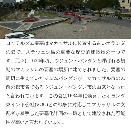
ロッテルダム要塞はマカッサルに位置する古いオランダ
の砦で、スラウェシ島の重要な歴史的建築物の一つで
す。元々は1634年頃、ウジュン・パンダンと呼ばれる初
期のマカッサルの要塞の場所に建てられました。要塞の
周辺に生えていたジュムパンダンが、マカッサル市の以
前の都市名であるウジュン・パンダン市の由来となった
と言われています。この砦は1634年に勃発したオランダ
東インド会社(VOC)との戦争に対応してマカッサルの支
配者が着手した要塞化計画の一環として建設された可能
性が高いと言われています。