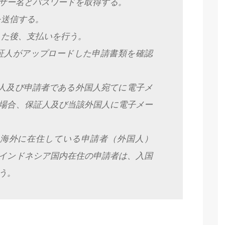
ザー名とパスワードを取得する。
を送信する。
した後、支払いを行う。
証人がアップロードした申請書類を確認
保証人及び申請者である外国人宛てに電子メ
場合、保証人及び当該外国人に電子メー
は、海外に在住している申請者（外国人）
インドネシア国内在住の申請者は、入国
う。