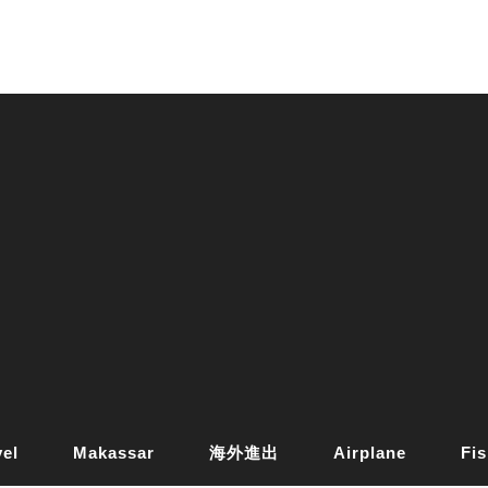
vel
Makassar
海外進出
Airplane
Fis