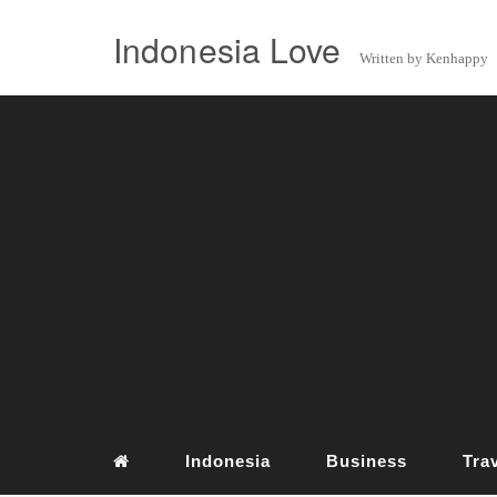
Indonesia Love
Written by Kenhappy
Indonesia
Business
Tra