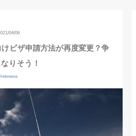
2021/04/06
向けビザ申請方法が再度変更？争
になりそう！
Indonesia