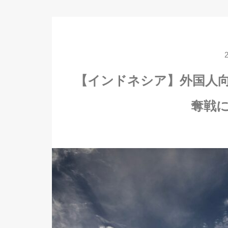
【インドネシア】外国人
奪戦