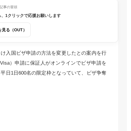
記事の冒頭
ら、1クリックで応援お願いします
を見る（OUT）
向け入国ビザ申請の方法を変更したとの案内を行
Visa）申請に保証人がオンラインでビザ申請を
平日1日600名の限定枠となっていて、ビザ争奪