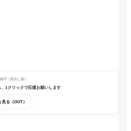
途中（見出し前）
ら、1クリックで応援お願いします
を見る（OUT）