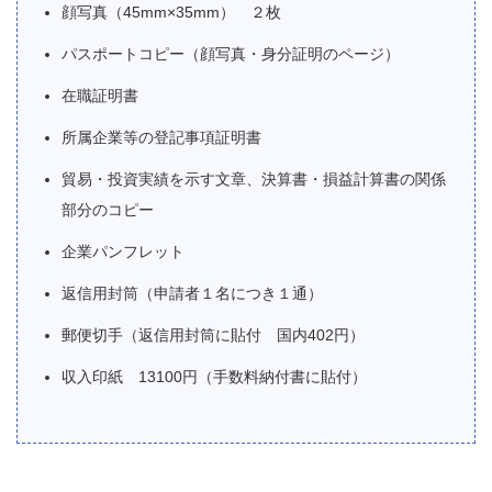
顔写真（45mm×35mm） ２枚
パスポートコピー（顔写真・身分証明のページ）
在職証明書
所属企業等の登記事項証明書
貿易・投資実績を示す文章、決算書・損益計算書の関係
部分のコピー
企業パンフレット
返信用封筒（申請者１名につき１通）
郵便切手（返信用封筒に貼付 国内402円）
収入印紙 13100円（手数料納付書に貼付）