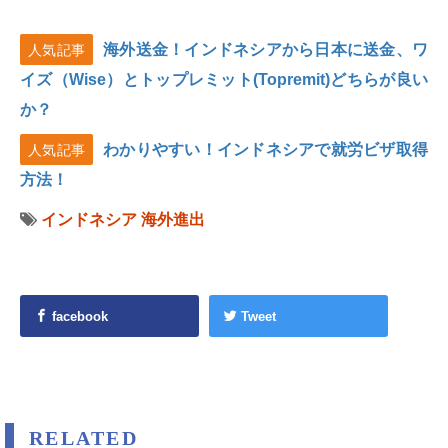
海外送金！インドネシアから日本に送金、ワ
人気記事
イズ（Wise）とトップレミット(Topremit)どちらが良い
か？
わかりやすい！インドネシアで就労ビザ取得
人気記事
方法！
インドネシア
海外進出
facebook
Tweet
RELATED