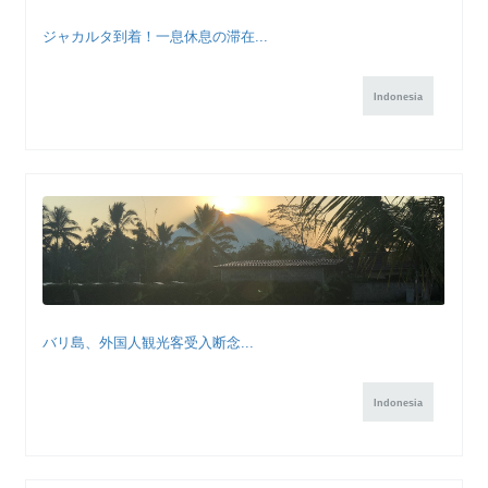
ジャカルタ到着！一息休息の滞在...
Indonesia
バリ島、外国人観光客受入断念...
Indonesia