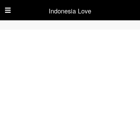
Indonesia Love
☰