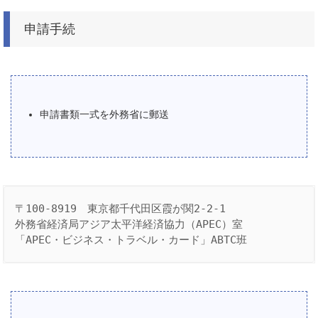
申請手続
申請書類一式を外務省に郵送
〒100-8919　東京都千代田区霞が関2-2-1
外務省経済局アジア太平洋経済協力（APEC）室
「APEC・ビジネス・トラベル・カード」ABTC班