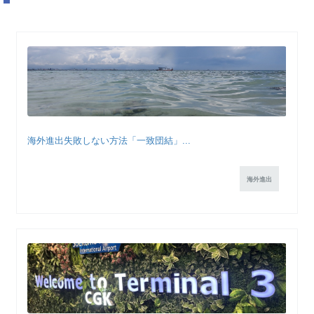
海外進出失敗しない方法「一致団結」...
海外進出