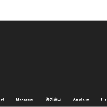
vel
Makassar
海外進出
Airplane
Fis