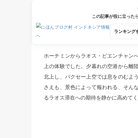
この記事が役に立った
ランキング
ホーチミンからラオス・ビエンチャン
上の体験でした。夕暮れの空港から離
北上し、パクセー上空では息をのむよ
さえも、景色によって報われる、そん
るラオス滞在への期待を静かに高めてく