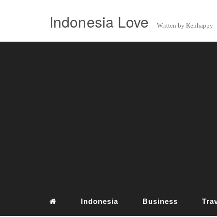
Indonesia Love
Written by Kenhappy
Indonesia
Business
Tra