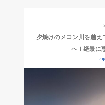
夕焼けのメコン川を越え
へ！絶景に
Airp