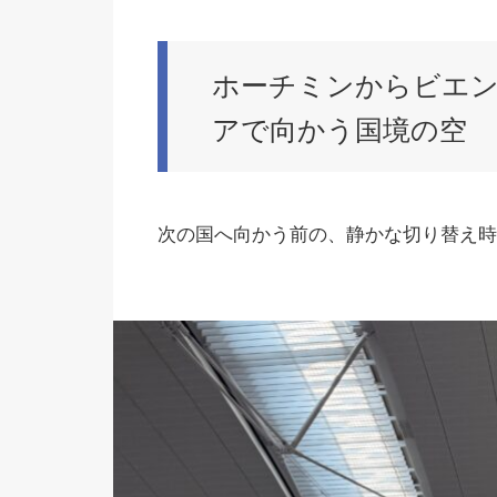
ホーチミンからビエ
アで向かう国境の空
次の国へ向かう前の、静かな切り替え時