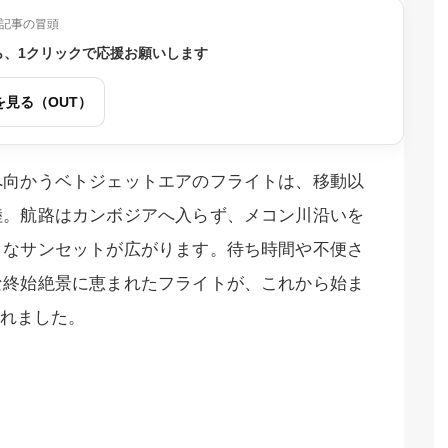
記事の冒頭
ら、1クリックで応援お願いします
を見る（OUT）
へ向かうベトジェットエアのフライトは、移動以
陸。航路はカンボジアへ入らず、メコン川沿いを
うなサンセットが広がります。待ち時間や不便さ
な終始絶景に恵まれたフライトが、これから始ま
れました。