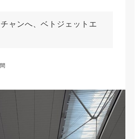
ンチャンへ、ベトジェットエ
間