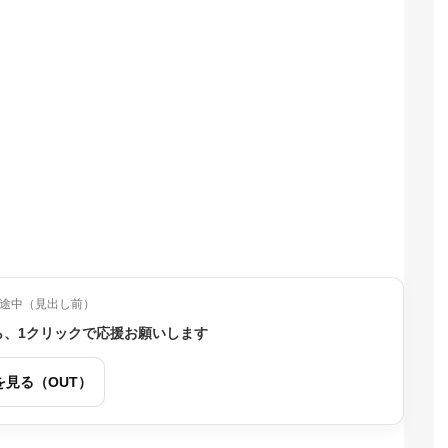
途中（見出し前）
ら、1クリックで応援お願いします
を見る（OUT）