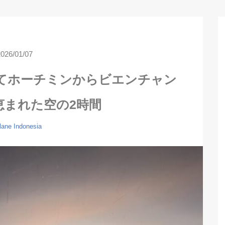
2026/01/07
てホーチミンからビエンチャン
恵まれた空の2時間
lane
Indonesia