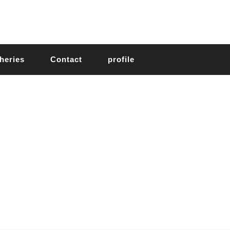
heries
Contact
profile