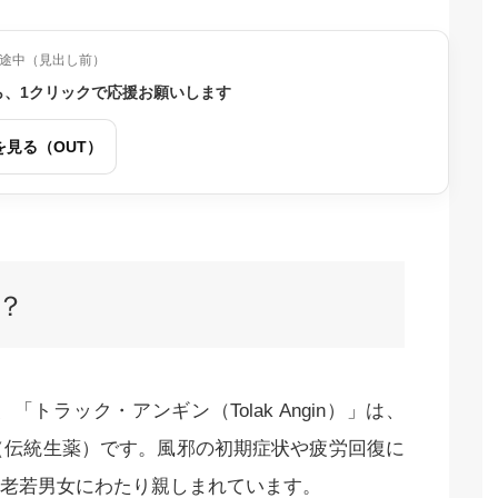
途中（見出し前）
ら、1クリックで応援お願いします
を見る（OUT）
？
ラック・アンギン（Tolak Angin）」は、
ゥ（伝統生薬）です。風邪の初期症状や疲労回復に
老若男女にわたり親しまれています。