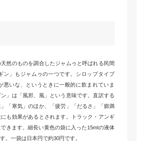
の天然のものを調合したジャムゥと呼ばれる民間
ギン」もジャムゥの一つです。シロップタイプ
が悪いな、というときに一般的に飲まれていま
ギン」は「風邪、風」という意味です。直訳する
水」「寒気」のほか、「疲労」「だるさ」「膨満
状にも効果があるとされます。トラック・アンギ
できます。細長い黄色の袋に入った15mlの液体
す。一袋は日本円で約30円です。