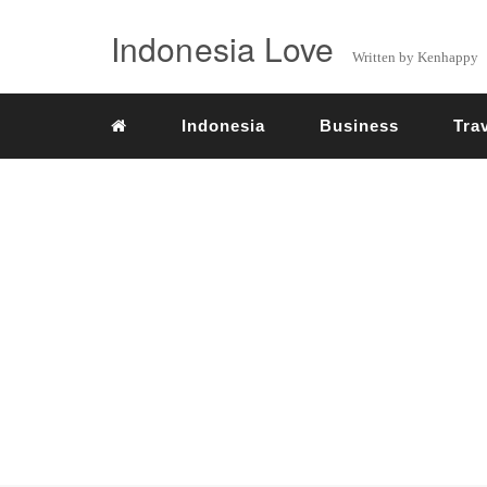
Indonesia Love
Written by Kenhappy
Indonesia
Business
Tra