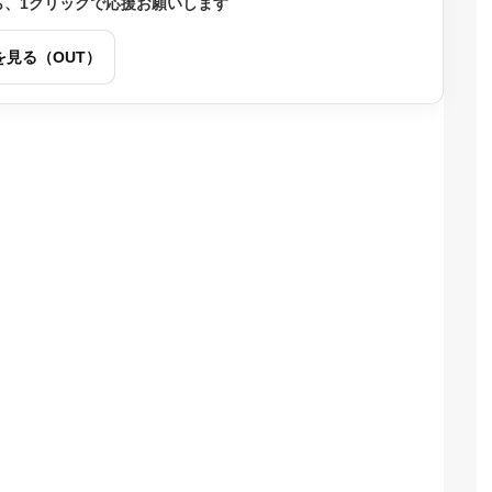
ら、1クリックで応援お願いします
を見る（OUT）