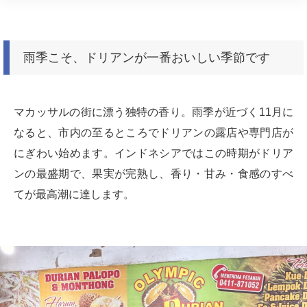
雨季こそ、ドリアンが一番おいしい季節です
マカッサルの街に漂う独特の香り。雨季が近づく11月に
なると、市内の至るところでドリアンの露店や専門店が
にぎわい始めます。インドネシアではこの時期がドリア
ンの最盛期で、果実が完熟し、香り・甘み・食感のすべ
てが最高潮に達します。