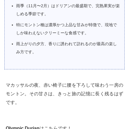
雨季（11月〜2月）はドリアンの最盛期で、完熟果実が楽
しめる季節です。
特にモントン種は濃厚かつ上品な甘みが特徴で、現地で
しか味わえないクリーミーな食感です。
雨上がりの夕方、香りに誘われて訪れるのが最高の楽し
み方です。
マカッサルの夜、赤い椅子に腰を下ろして味わう一房の
モントン。その甘さは、きっと旅の記憶に長く残るはず
です。
Olympic Durian
はこちらです！