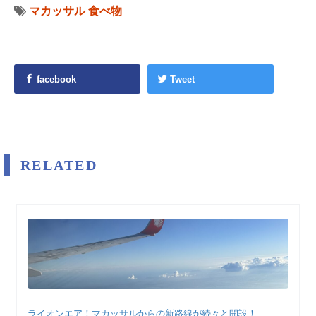
マカッサル
食べ物
facebook
Tweet
RELATED
ライオンエア！マカッサルからの新路線が続々と開設！...