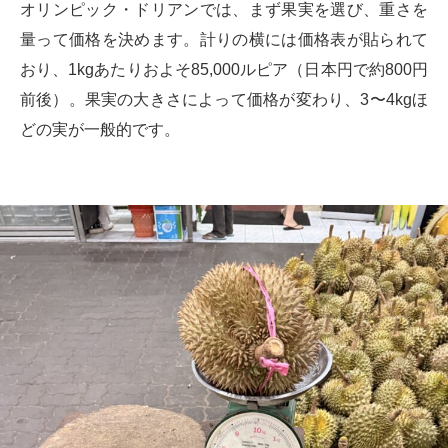
オリンピック・ドリアンでは、まず果実を選び、重さを
量って価格を決めます。計りの横には価格表が貼られて
おり、1kgあたりおよそ85,000ルピア（日本円で約800円
前後）。果実の大きさによって価格が変わり、3〜4kgほ
どの実が一般的です。