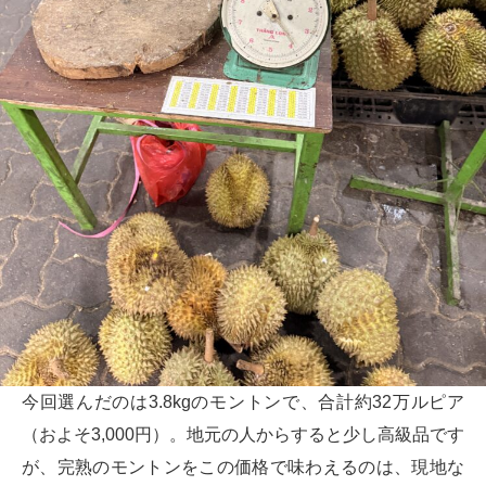
今回選んだのは3.8kgのモントンで、合計約32万ルピア
（およそ3,000円）。地元の人からすると少し高級品です
が、完熟のモントンをこの価格で味わえるのは、現地な