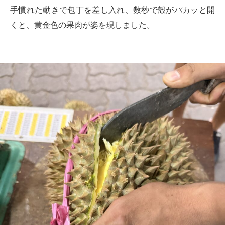
手慣れた動きで包丁を差し入れ、数秒で殻がパカッと開
くと、黄金色の果肉が姿を現しました。