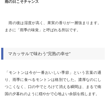
雨の日こそチャンス
雨の後は湿度が高く、果実の香りが一層強まります。
まさに「雨季の味覚」と呼ばれる所以です。
マカッサルで味わう“完熟の幸せ”
「モントンは今が一番おいしい季節」という言葉の通
り、雨季に食べるモントンは格別でした。濃厚なのにし
つこくなく、口の中でとろけて消える瞬間は、まるで南
国の夕暮れのように穏やかで心地よい余韻を残します。