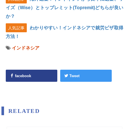
イズ（Wise）とトップレミット(Topremit)どちらが良い
か？
わかりやすい！インドネシアで就労ビザ取得
人気記事
方法！
インドネシア
facebook
Tweet
RELATED