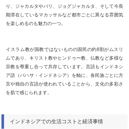
り、ジャカルタやバリ、ジョグジャカルタ、そして今長
期滞在しているマカッサルなど都市ごとに異なる雰囲気
を楽しめるのも魅力の一つ。
イスラム教が国教ではないものの国民の約8割がムスリ
ムであり、キリスト教やヒンドゥー教、仏教など多様な
宗教を尊重し合って共存しています。言語もインドネシ
ア語（バハサ・インドネシア）を軸に、各民族ごとに方
言や独自の言語が使われていることから、文化の多彩さ
を肌で感じられます。
インドネシアでの生活コストと経済事情