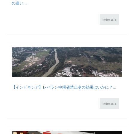
の違い...
Indonesia
【インドネシア】レバラン中帰省禁止令の効果はいかに？...
Indonesia