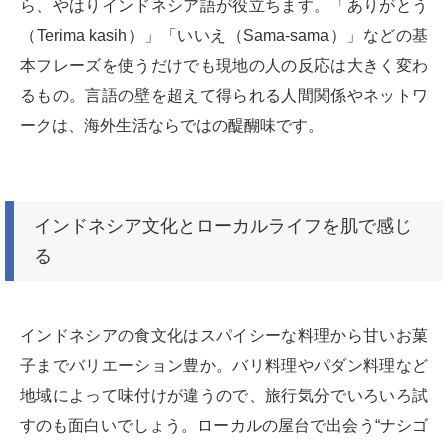
ら、やはりインドネシア語が役立ちます。「ありがとう
（Terima kasih）」「いいえ（Sama-sama）」などの基
本フレーズを使うだけでも現地の人の反応は大きく変わ
るもの。言語の壁を超えて得られる人間関係やネットワ
ークは、海外生活ならではの醍醐味です。
インドネシア文化とローカルライフを肌で感じ
る
インドネシアの食文化はスパイシーな料理から甘いお菓
子までバリエーション豊か。バリ料理やパダン料理など
地域によって味付けが違うので、旅行気分でいろいろ試
すのも面白いでしょう。ローカルの屋台で出会う“ナシゴ