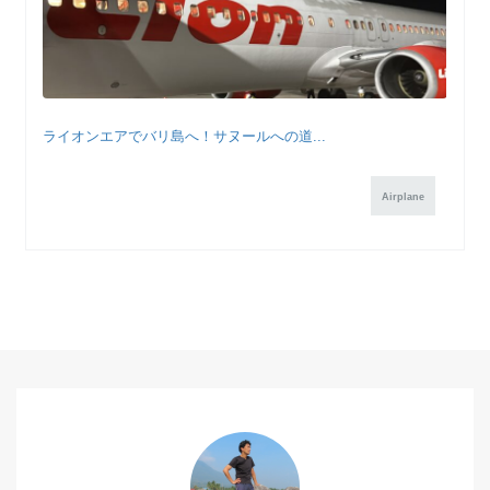
ライオンエアでバリ島へ！サヌールへの道...
Airplane