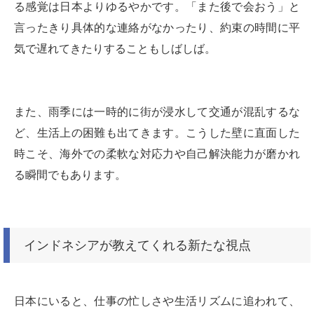
る感覚は日本よりゆるやかです。「また後で会おう」と
言ったきり具体的な連絡がなかったり、約束の時間に平
気で遅れてきたりすることもしばしば。
また、雨季には一時的に街が浸水して交通が混乱するな
ど、生活上の困難も出てきます。こうした壁に直面した
時こそ、海外での柔軟な対応力や自己解決能力が磨かれ
る瞬間でもあります。
インドネシアが教えてくれる新たな視点
日本にいると、仕事の忙しさや生活リズムに追われて、