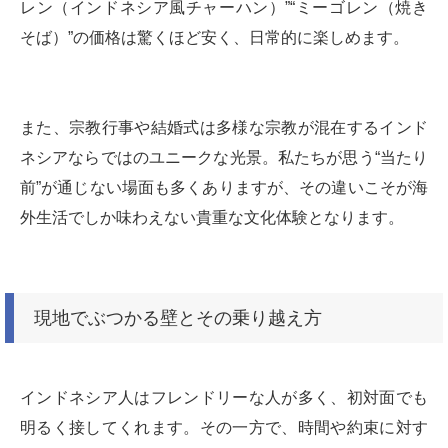
レン（インドネシア風チャーハン）”“ミーゴレン（焼き
そば）”の価格は驚くほど安く、日常的に楽しめます。
また、宗教行事や結婚式は多様な宗教が混在するインド
ネシアならではのユニークな光景。私たちが思う“当たり
前”が通じない場面も多くありますが、その違いこそが海
外生活でしか味わえない貴重な文化体験となります。
現地でぶつかる壁とその乗り越え方
インドネシア人はフレンドリーな人が多く、初対面でも
明るく接してくれます。その一方で、時間や約束に対す