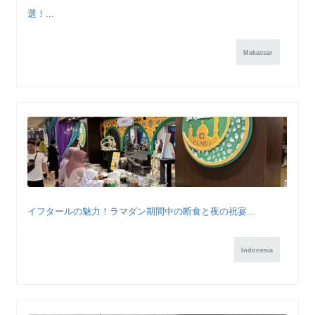
選！...
Makassar
イフタールの魅力！ラマダン期間中の断食と夜の祝宴...
Indonesia