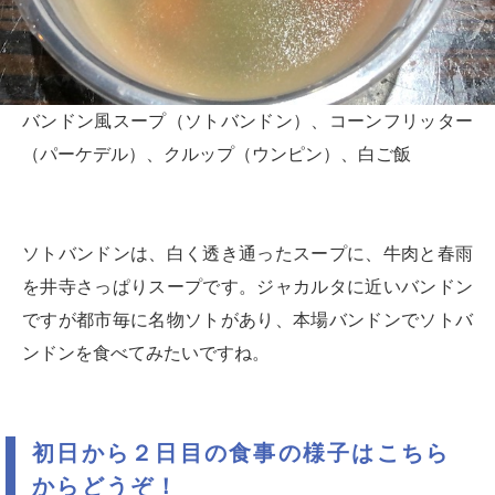
バンドン風スープ（ソトバンドン）、コーンフリッター
（パーケデル）、クルップ（ウンピン）、白ご飯
ソトバンドンは、白く透き通ったスープに、牛肉と春雨
を井寺さっぱりスープです。ジャカルタに近いバンドン
ですが都市毎に名物ソトがあり、本場バンドンでソトバ
ンドンを食べてみたいですね。
初日から２日目の食事の様子はこちら
からどうぞ！