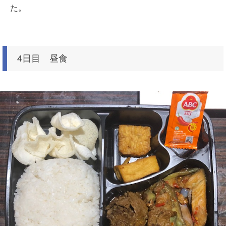
た。
4日目 昼食