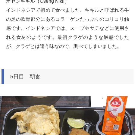
オセンキキル（Oseng KIkil）
インドネシアで初めて食べました、キキルと呼ばれる牛
の足の軟骨部分にあるコラーゲンたっぷりのコリコリ触
感です。インドネシアでは、スープやサテなどに使用さ
れる食材のようです。最初クラゲのような触感でした
が、クラゲとは違う味なので、調べてしまいました。
5日目 朝食