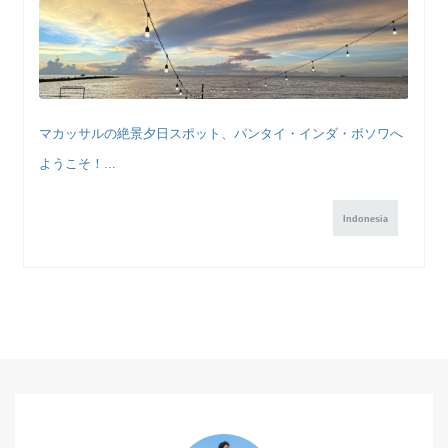
マカッサルの絶景夕日スポット、パンタイ・インダ・ボソワへ
ようこそ！...
Indonesia