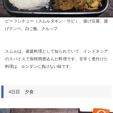
ビーフシチュー（スムルダギン・サピ）、揚げ豆腐、揚
げテンペ、白ご飯、クルップ
スムルは、家庭料理として知られていて、インドネシア
のスパイスで長時間煮込んだ料理です。甘辛く煮付けた
料理は、ルンダンに負けない味です。
4日目 夕食