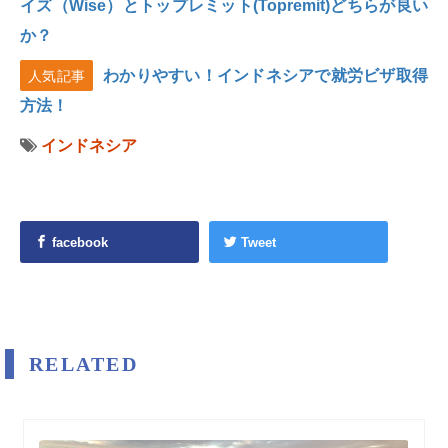
イズ（Wise）とトップレミット(Topremit)どちらが良い
か？
わかりやすい！インドネシアで就労ビザ取得
人気記事
方法！
インドネシア
facebook
Tweet
RELATED