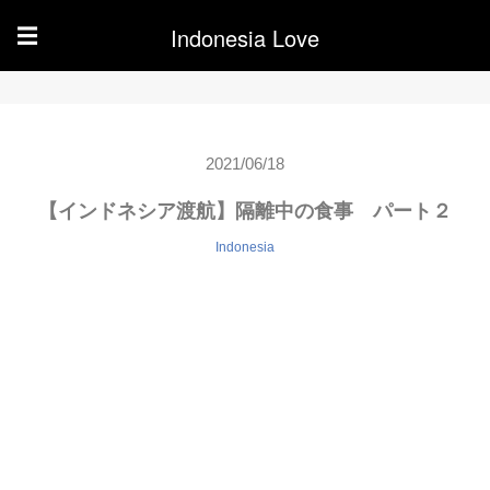
Indonesia Love
☰
2021/06/18
【インドネシア渡航】隔離中の食事 パート２
Indonesia