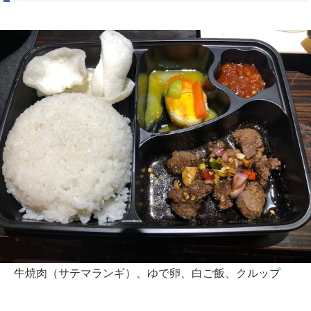
牛焼肉（サテマランギ）、ゆで卵、白ご飯、クルップ