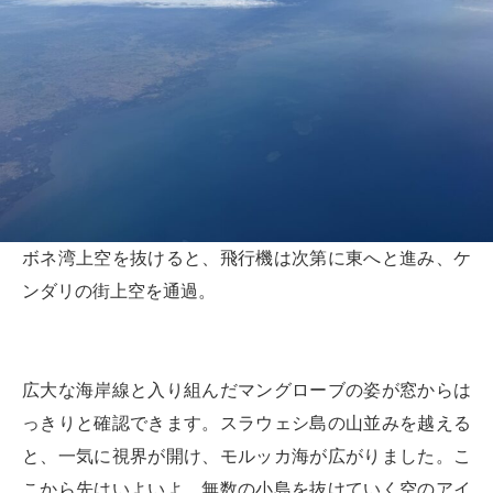
ボネ湾上空を抜けると、飛行機は次第に東へと進み、ケ
ンダリの街上空を通過。
広大な海岸線と入り組んだマングローブの姿が窓からは
っきりと確認できます。スラウェシ島の山並みを越える
と、一気に視界が開け、モルッカ海が広がりました。こ
こから先はいよいよ、無数の小島を抜けていく空のアイ