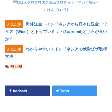
にほんブログ村
海外送金！インドネシアから日本に送金、ワ
人気記事
イズ（Wise）とトップレミット(Topremit)どちらが良い
か？
わかりやすい！インドネシアで就労ビザ取得
人気記事
方法！
飛行機
facebook
Tweet