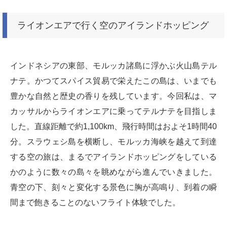
ライオンエアで行く空のアイランドホッピング
インドネシアの東部、モルッカ諸島に浮かぶ火山島テル
ナテ。かつてスパイス貿易で栄えたこの島は、いまでも
豊かな自然と歴史の香りを残しています。今回私は、マ
カッサルからライオンエアに乗ってテルナテを目指しま
した。直線距離で約1,100km、飛行時間はおよそ1時間40
分。スラウェシ島を横断し、モルッカ海峡を越えて到達
する空の旅は、まるでアイランドホッピングをしている
かのように数々の島々を眺めながら進んでいきました。
青空の下、刻々と変化する景色に胸が高鳴り、到着の瞬
間まで飽きることのないフライト体験でした。