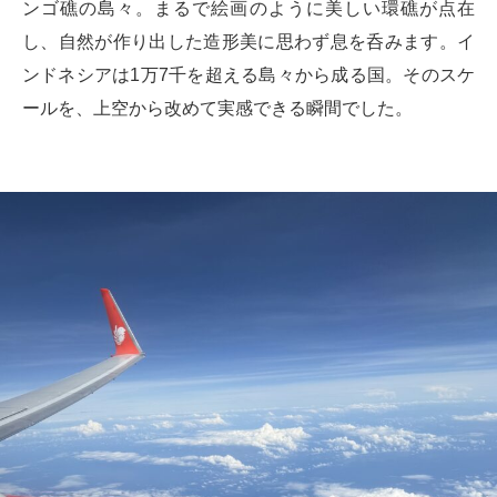
ンゴ礁の島々。まるで絵画のように美しい環礁が点在
し、自然が作り出した造形美に思わず息を呑みます。イ
ンドネシアは1万7千を超える島々から成る国。そのスケ
ールを、上空から改めて実感できる瞬間でした。