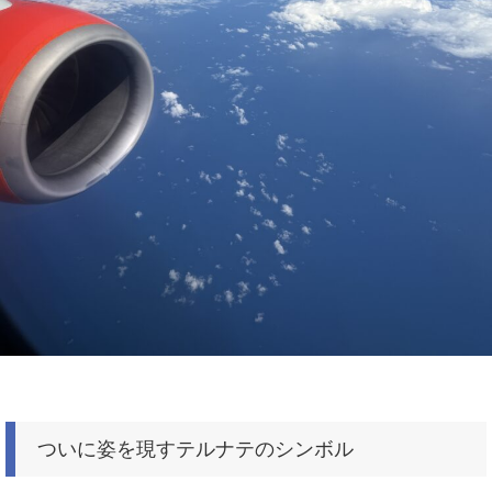
ついに姿を現すテルナテのシンボル