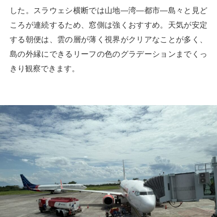
した。スラウェシ横断では山地—湾—都市—島々と見ど
ころが連続するため、窓側は強くおすすめ。天気が安定
する朝便は、雲の層が薄く視界がクリアなことが多く、
島の外縁にできるリーフの色のグラデーションまでくっ
きり観察できます。