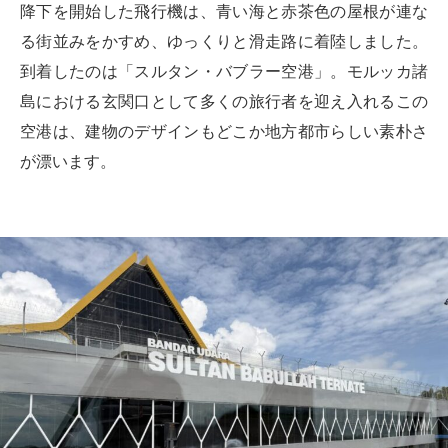
降下を開始した飛行機は、青い海と赤茶色の屋根が連な
る街並みをかすめ、ゆっくりと滑走路に着陸しました。
到着したのは「スルタン・バブラー空港」。モルッカ諸
島における玄関口として多くの旅行者を迎え入れるこの
空港は、建物のデザインもどこか地方都市らしい素朴さ
が漂います。