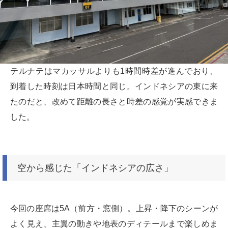
テルナテはマカッサルよりも1時間時差が進んでおり、
到着した時刻は日本時間と同じ。インドネシアの東に来
たのだと、改めて距離の長さと時差の感覚が実感できま
した。
空から感じた「インドネシアの広さ」
今回の座席は5A（前方・窓側）。上昇・降下のシーンが
よく見え、主翼の動きや地表のディテールまで楽しめま