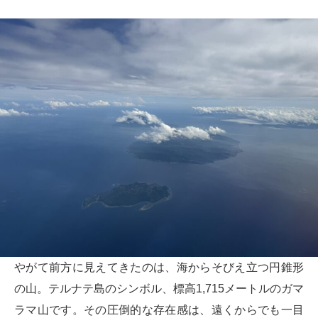
やがて前方に見えてきたのは、海からそびえ立つ円錐形
の山。テルナテ島のシンボル、標高1,715メートルのガマ
ラマ山です。その圧倒的な存在感は、遠くからでも一目