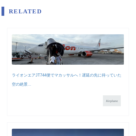
RELATED
ライオンエアJT744便でマカッサルへ！遅延の先に待っていた
空の絶景...
Airplane