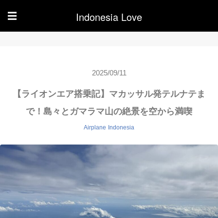
Indonesia Love
☰
2025/09/11
【ライオンエア搭乗記】マカッサル発テルナテま
で！島々とガマラマ山の絶景を空から満喫
Airplane
Indonesia