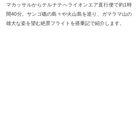
マカッサルからテルナテへライオンエア直行便で約1時
間40分。サンゴ礁の島々や火山島を巡り、ガマラマ山の
雄大な姿を望む絶景フライトを搭乗記で紹介します。