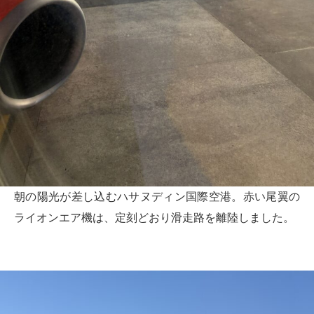
朝の陽光が差し込むハサヌディン国際空港。赤い尾翼の
ライオンエア機は、定刻どおり滑走路を離陸しました。