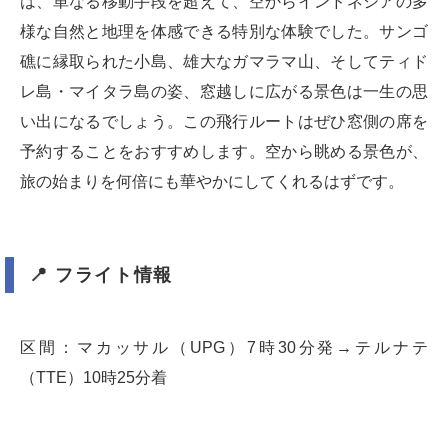
は、単なる移動手段を超えて、空からインドネシアの多
様な自然と地理を体感できる特別な体験でした。サンゴ
礁に縁取られた小島、雄大なガマラマ山、そしてティド
レ島・マイタラ島の姿、窓越しに広がる景色は一生の思
い出になるでしょう。この飛行ルートはぜひ窓側の席を
予約することをおすすめします。空から眺める景色が、
旅の始まりを何倍にも華やかにしてくれるはずです。
📍 フライト情報
区間：マカッサル（UPG）7時30分発→テルナテ
（TTE）10時25分着