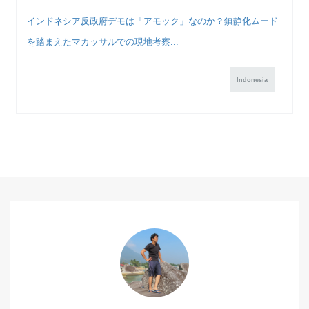
インドネシア反政府デモは「アモック」なのか？鎮静化ムード
を踏まえたマカッサルでの現地考察...
Indonesia