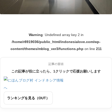
Warning
: Undefined array key 2 in
/home/r8919036/public_html/indonesialove.com/wp-
content/themes/mblog_ver3/functions.php
on line
211
記事の冒頭
この記事が役に立ったら、1クリックで応援お願いします
ランキングを見る（OUT）