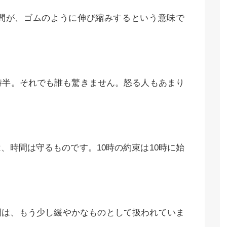
間が、ゴムのように伸び縮みするという意味で
0時半。それでも誰も驚きません。怒る人もあまり
、時間は守るものです。10時の約束は10時に始
間は、もう少し緩やかなものとして扱われていま