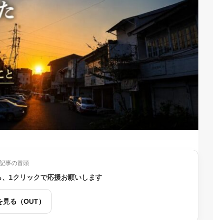
記事の冒頭
ら、1クリックで応援お願いします
を見る（OUT）