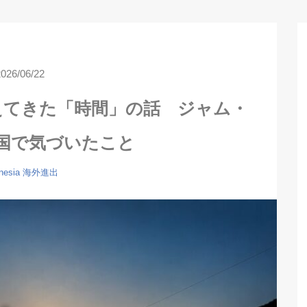
2026/06/22
えてきた「時間」の話 ジャム・
国で気づいたこと
nesia
海外進出