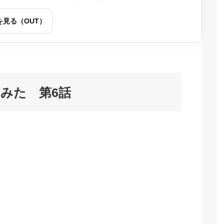
を見る（OUT）
みた 第6話