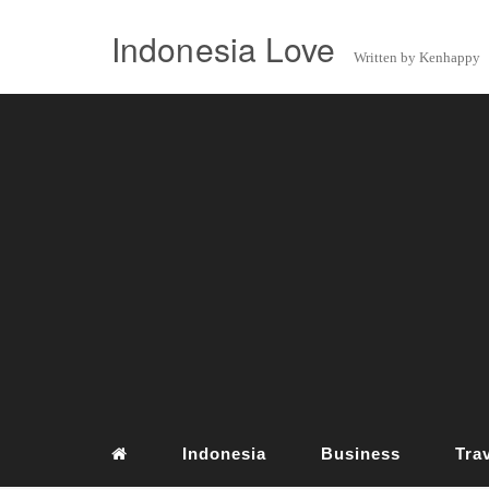
Indonesia Love
Written by Kenhappy
Indonesia
Business
Tra