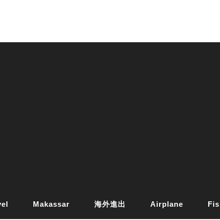
vel
Makassar
海外進出
Airplane
Fis