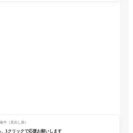
途中（見出し前）
ら、1クリックで応援お願いします