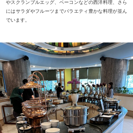
やスクランブルエッグ、ベーコンなどの西洋料理、さら
にはサラダやフルーツまでバラエティ豊かな料理が並ん
でいます。