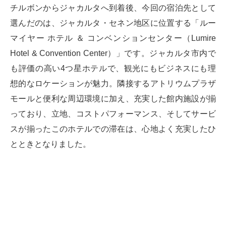
チルボンからジャカルタへ到着後、今回の宿泊先として
選んだのは、ジャカルタ・セネン地区に位置する「ルー
マイヤー ホテル ＆ コンベンションセンター（Lumire
Hotel & Convention Center）」です。ジャカルタ市内で
も評価の高い4つ星ホテルで、観光にもビジネスにも理
想的なロケーションが魅力。隣接するアトリウムプラザ
モールと便利な周辺環境に加え、充実した館内施設が揃
っており、立地、コストパフォーマンス、そしてサービ
スが揃ったこのホテルでの滞在は、心地よく充実したひ
とときとなりました。