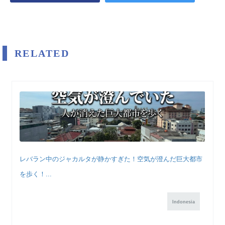
RELATED
レバラン中のジャカルタが静かすぎた！空気が澄んだ巨大都市
を歩く！...
Indonesia