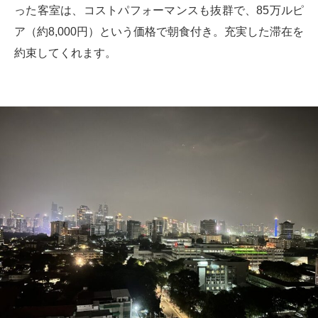
った客室は、コストパフォーマンスも抜群で、85万ルピ
ア（約8,000円）という価格で朝食付き。充実した滞在を
約束してくれます。