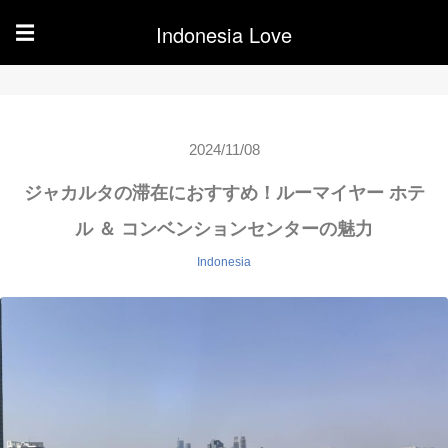
Indonesia Love
☰
2024/11/08
ジャカルタの滞在におすすめ！ルーマイヤー ホテ
ル ＆ コンベンションセンターの魅力
Indonesia