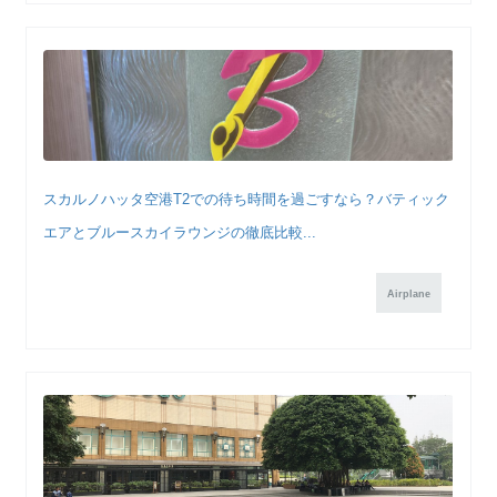
スカルノハッタ空港T2での待ち時間を過ごすなら？バティック
エアとブルースカイラウンジの徹底比較...
Airplane