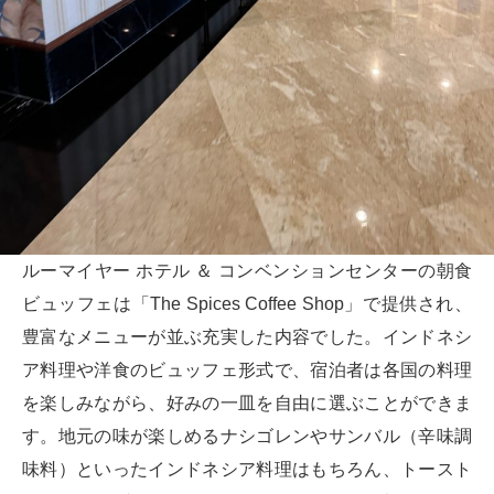
ルーマイヤー ホテル ＆ コンベンションセンターの朝食
ビュッフェは「The Spices Coffee Shop」で提供され、
豊富なメニューが並ぶ充実した内容でした。インドネシ
ア料理や洋食のビュッフェ形式で、宿泊者は各国の料理
を楽しみながら、好みの一皿を自由に選ぶことができま
す。地元の味が楽しめるナシゴレンやサンバル（辛味調
味料）といったインドネシア料理はもちろん、トースト