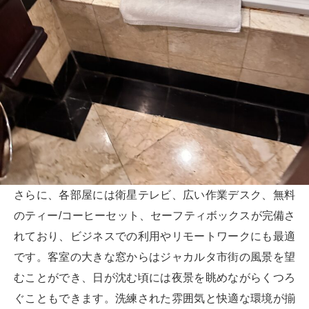
さらに、各部屋には衛星テレビ、広い作業デスク、無料
のティー/コーヒーセット、セーフティボックスが完備さ
れており、ビジネスでの利用やリモートワークにも最適
です。客室の大きな窓からはジャカルタ市街の風景を望
むことができ、日が沈む頃には夜景を眺めながらくつろ
ぐこともできます。洗練された雰囲気と快適な環境が揃