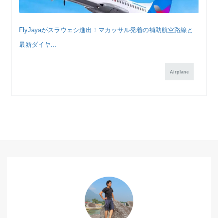
FlyJayaがスラウェシ進出！マカッサル発着の補助航空路線と
最新ダイヤ...
Airplane