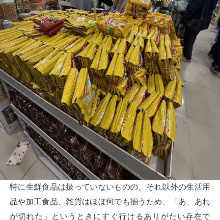
特に生鮮食品は扱っていないものの、それ以外の生活用
品や加工食品、雑貨はほぼ何でも揃うため、「あ、あれ
が切れた」というときにすぐ行けるありがたい存在で