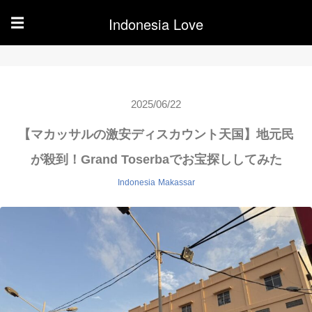
Indonesia Love
☰
2025/06/22
【マカッサルの激安ディスカウント天国】地元民
が殺到！Grand Toserbaでお宝探ししてみた
Indonesia
Makassar