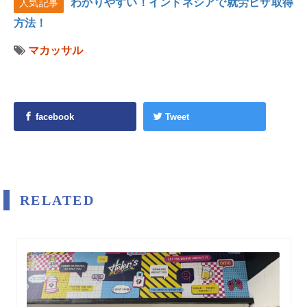
わかりやすい！インドネシアで就労ビザ取得
人気記事
方法！
マカッサル
facebook
Tweet
RELATED