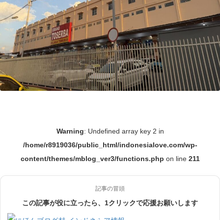
Warning
: Undefined array key 2 in
/home/r8919036/public_html/indonesialove.com/wp-
content/themes/mblog_ver3/functions.php
on line
211
記事の冒頭
この記事が役に立ったら、1クリックで応援お願いします