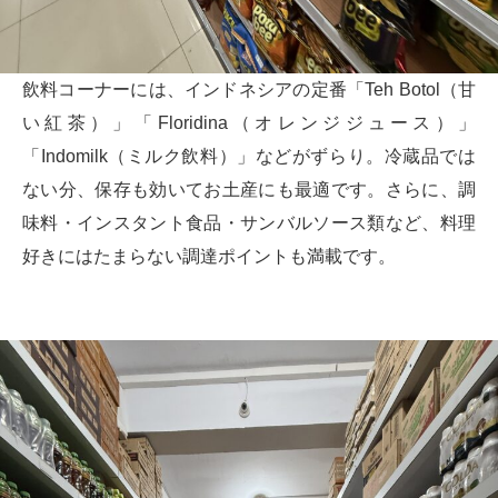
飲料コーナーには、インドネシアの定番「Teh Botol（甘
い紅茶）」「Floridina（オレンジジュース）」
「Indomilk（ミルク飲料）」などがずらり。冷蔵品では
ない分、保存も効いてお土産にも最適です。さらに、調
味料・インスタント食品・サンバルソース類など、料理
好きにはたまらない調達ポイントも満載です。