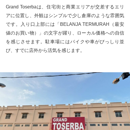
Grand Toserbaは、住宅街と商業エリアが交差するエリ
アに位置し、外観はシンプルで少し倉庫のような雰囲気
です。入り口上部には「BELANJA TERMURAH（最安
値のお買い物）」の文字が躍り、ローカル価格への自信
を感じさせます。駐車場にはバイクや車がびっしり並
び、すでに店外から活気を感じます。