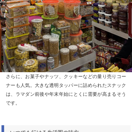
さらに、お菓子やナッツ、クッキーなどの量り売りコー
ナーも人気。大きな透明タッパーに詰められたスナック
は、ラマダン前後や年末年始にとくに需要が高まるそう
です。