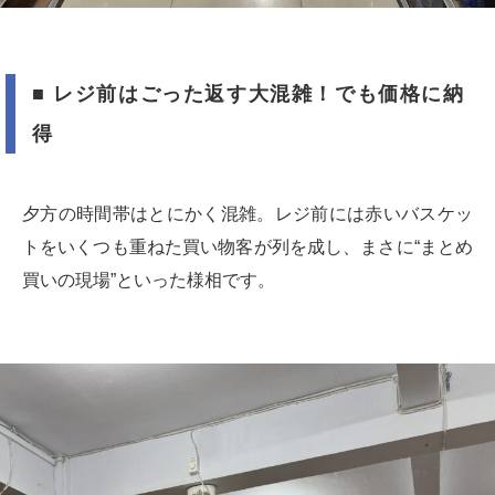
■ レジ前はごった返す大混雑！でも価格に納
得
夕方の時間帯はとにかく混雑。レジ前には赤いバスケッ
トをいくつも重ねた買い物客が列を成し、まさに“まとめ
買いの現場”といった様相です。