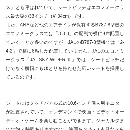
ス」とも呼ばれていて、シートピッチはエコノミークラ
ス最大級の33インチ（約84cm）です。
また、ANAなど他のエアラインが保有するB787-8型機の
エコノミークラスでは「3-3-3」の配列で横に9席配置し
ていることが多いのですが、JALのB787-8型機では「2-
4-2」で横に8席しか配置していません。JALのエコノミ
ークラス「JAL SKY WIDER Ⅱ」では、シートピッチだ
けでなく横幅にもゆとりを持たせた広いシートを採用し
ているのです。
シートにはタッチパネル式の10.6インチ個人用モニター
が設置されていて、オンデマンドで映画・ビデオ・オー
ディオ・ゲームを楽しむことができます。ジャカルタま
では約７時間ありますので、映画を２本~３本見ながら