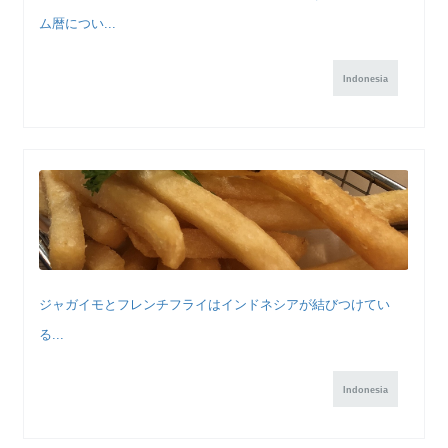
ム暦につい...
Indonesia
ジャガイモとフレンチフライはインドネシアが結びつけてい
る...
Indonesia