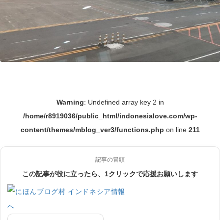
Warning
: Undefined array key 2 in
/home/r8919036/public_html/indonesialove.com/wp-
content/themes/mblog_ver3/functions.php
on line
211
記事の冒頭
この記事が役に立ったら、1クリックで応援お願いします