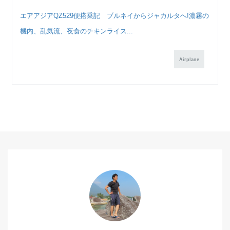
エアアジアQZ529便搭乗記 ブルネイからジャカルタへ!濃霧の
機内、乱気流、夜食のチキンライス...
Airplane