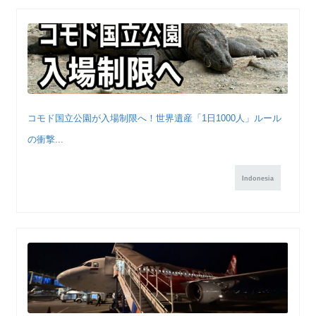
コモド国立公園が入場制限へ！世界遺産「1日1000人」ルール
の衝撃...
Indonesia