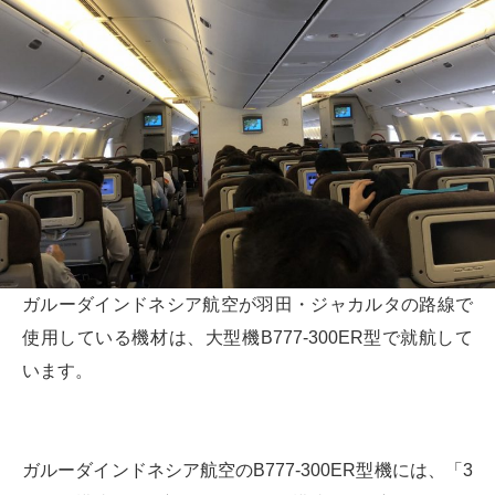
ガルーダインドネシア航空が羽田・ジャカルタの路線で
使用している機材は、大型機B777-300ER型で就航して
います。
ガルーダインドネシア航空のB777-300ER型機には、「3