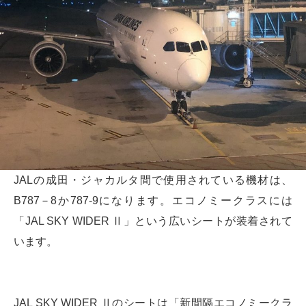
JALの成田・ジャカルタ間で使用されている機材は、
B787－8か787-9になります。エコノミークラスには
「JAL SKY WIDER Ⅱ」という広いシートが装着されて
います。
JAL SKY WIDER Ⅱのシートは「新間隔エコノミークラ