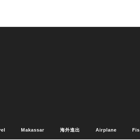
vel
Makassar
海外進出
Airplane
Fis