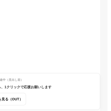
途中（見出し前）
ら、1クリックで応援お願いします
を見る（OUT）