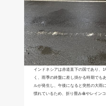
インドネシアは赤道直下の国であり、1
く、雨季の終盤に差し掛かる時期でも
ルが発生し、午後になると突然の大雨
慣れているため、折り畳み傘やレインコ