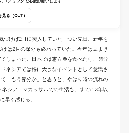
ら、1クリックで応援お願いします
を見る（OUT）
、気づけば2月に突入していた。つい先日、新年を
づけば2月の節分も終わっていた。今年は豆まき
ぎてしまった。日本では恵方巻を食べたり、節分
ンドネシアでは特に大きなイベントとして意識さ
して「もう節分か」と思うと、やはり時の流れの
ドネシア・マカッサルでの生活も、すでに3年以
に早く感じる。