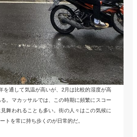
年を通して気温が高いが、2月は比較的湿度が高
ある。マカッサルでは、この時期に頻繁にスコー
に見舞われることも多い。街の人々はこの気候に
ートを常に持ち歩くのが日常的だ。