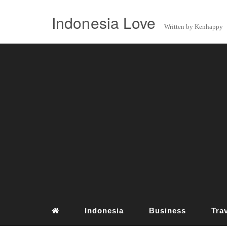
Indonesia Love
Written by Kenhappy
Indonesia
Business
Tra