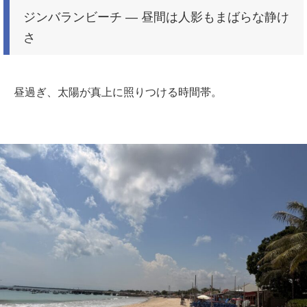
ジンバランビーチ ― 昼間は人影もまばらな静け
さ
昼過ぎ、太陽が真上に照りつける時間帯。