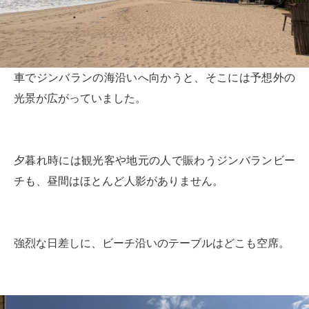
車でジンバランの海沿いへ向かうと、そこには予想外の
光景が広がっていました。
夕暮れ時には観光客や地元の人で賑わうジンバランビー
チも、昼間はほとんど人影がありません。
強烈な日差しに、ビーチ沿いのテーブルはどこも空席。