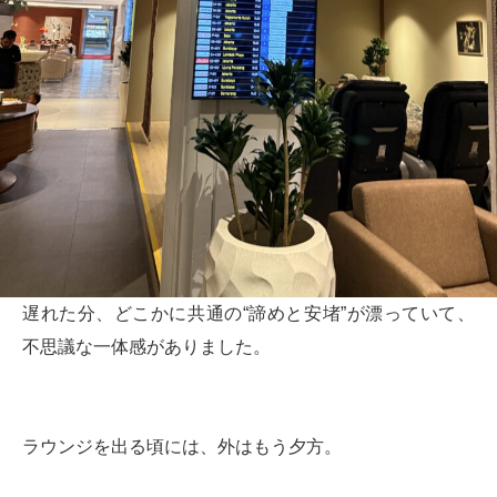
遅れた分、どこかに共通の“諦めと安堵”が漂っていて、
不思議な一体感がありました。
ラウンジを出る頃には、外はもう夕方。