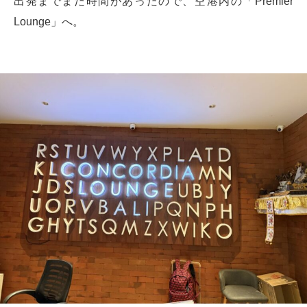
出発までまだ時間があったので、空港内の「Premier
Lounge」へ。