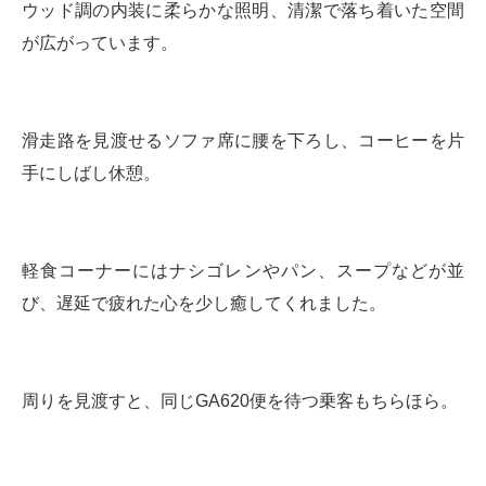
ウッド調の内装に柔らかな照明、清潔で落ち着いた空間
が広がっています。
滑走路を見渡せるソファ席に腰を下ろし、コーヒーを片
手にしばし休憩。
軽食コーナーにはナシゴレンやパン、スープなどが並
び、遅延で疲れた心を少し癒してくれました。
周りを見渡すと、同じGA620便を待つ乗客もちらほら。