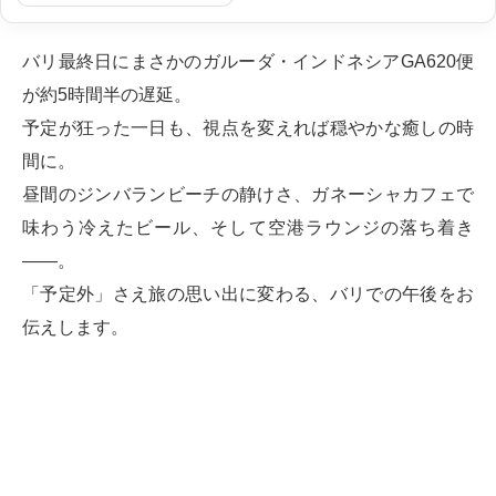
バリ最終日にまさかのガルーダ・インドネシアGA620便
が約5時間半の遅延。
予定が狂った一日も、視点を変えれば穏やかな癒しの時
間に。
昼間のジンバランビーチの静けさ、ガネーシャカフェで
味わう冷えたビール、そして空港ラウンジの落ち着き
――。
「予定外」さえ旅の思い出に変わる、バリでの午後をお
伝えします。