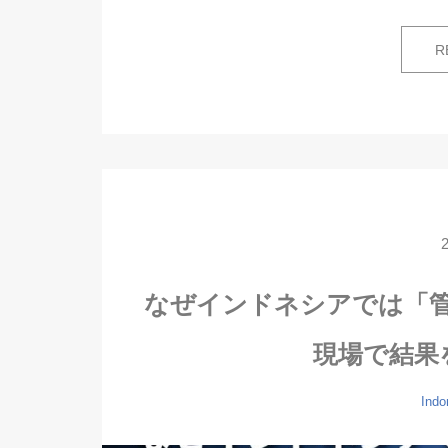
R
なぜインドネシアでは「
現場で結果
Indo