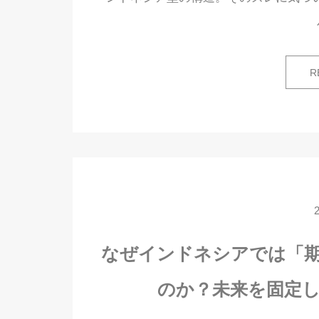
R
なぜインドネシアでは「
のか？未来を固定