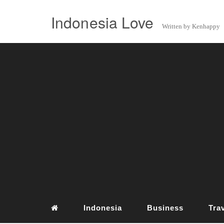
Indonesia Love
Written by Kenhappy
Indonesia
Business
Tra