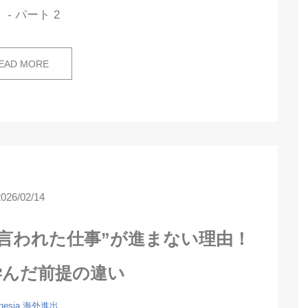
 - パート 2
EAD MORE
2026/02/14
言われた仕事”が進まない理由！
学んだ前提の違い
nesia
海外進出