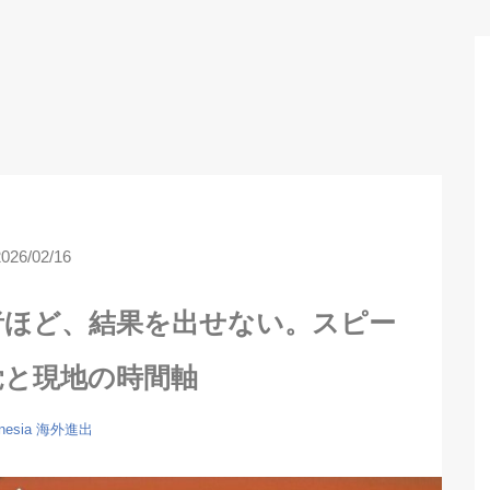
2026/02/16
者ほど、結果を出せない。スピー
覚と現地の時間軸
nesia
海外進出