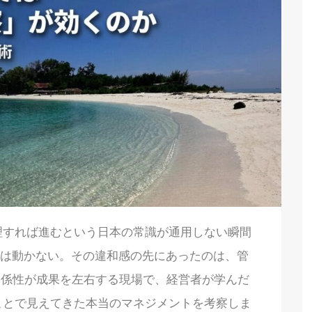
理すれば進むという日本の常識が通用しない瞬間
事は動かない。その違和感の先にあったのは、管
関係性が成果を左右する現場で、経営者が学んだ
ことで見えてきた本当のマネジメントを考察しま