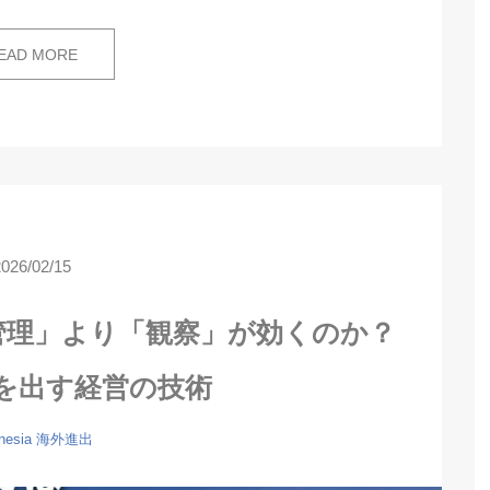
EAD MORE
2026/02/15
管理」より「観察」が効くのか？
を出す経営の技術
nesia
海外進出