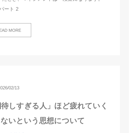
パート 2
EAD MORE
2026/02/13
期待しすぎる人」ほど疲れていく
しないという思想について