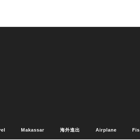
vel
Makassar
海外進出
Airplane
Fis