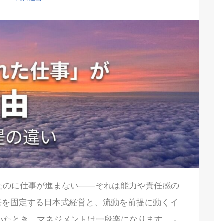
われたのに仕事が進まない――それは能力や責任感の
来を固定する日本式経営と、流動を前提に動くイ
たとき、マネジメントは一段楽になります。 -