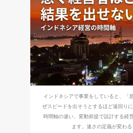
インドネシアで事業をしていると、「
ぜスピードを出そうとするほど遠回りになる
時間軸の違い、変動前提で設計する経
ます。速さの定義が変わると