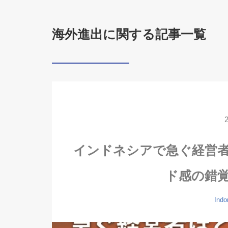
海外進出に関する記事一覧
インドネシアで急ぐ経営
ド感の錯
Indo