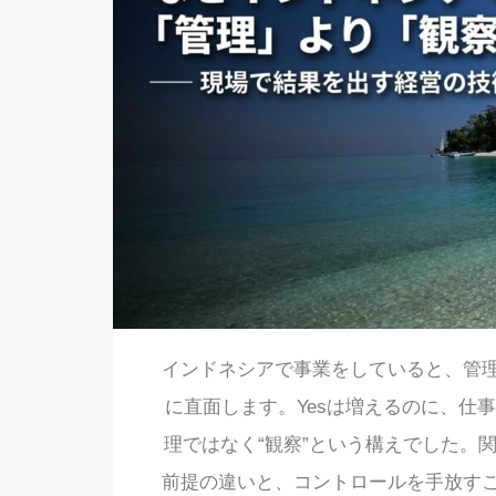
インドネシアで事業をしていると、管
に直面します。Yesは増えるのに、仕
理ではなく“観察”という構えでした。
前提の違いと、コントロールを手放す