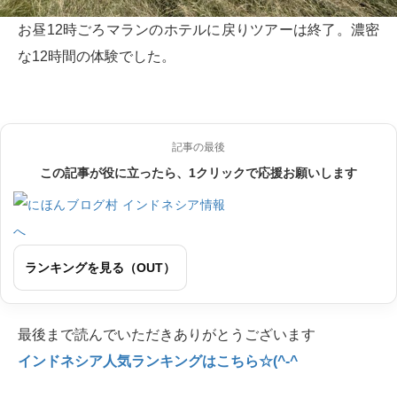
お昼12時ごろマランのホテルに戻りツアーは終了。濃密
な12時間の体験でした。
記事の最後
この記事が役に立ったら、1クリックで応援お願いします
ランキングを見る（OUT）
最後まで読んでいただきありがとうございます
インドネシア人気ランキングはこちら☆(^-^