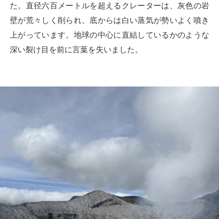
た。直径六百メートルを超えるクレーターは、灰色の岩
壁が荒々しく削られ、底からは白い蒸気が勢いよく噴き
上がっています。地球の中心に直結しているかのような
深い裂け目を前に言葉を失いました。