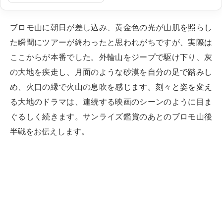
ブロモ山に朝日が差し込み、黄金色の光が山肌を照らし
た瞬間にツアーが終わったと思われがちですが、実際は
ここからが本番でした。外輪山をジープで駆け下り、灰
の大地を疾走し、月面のような砂漠を自分の足で踏みし
め、火口の縁で火山の息吹を感じます。刻々と姿を変え
る大地のドラマは、連続する映画のシーンのように目ま
ぐるしく続きます。サンライズ鑑賞のあとのブロモ山後
半戦をお伝えします。