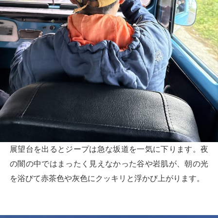
展望台を出るとジープは急な坂道を一気に下ります。夜
の闇の中ではまったく見えなかった谷や岩肌が、朝の光
を浴びて赤茶色や灰色にクッキリと浮かび上がります。