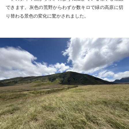
できます。灰色の荒野からわずか数キロで緑の高原に切
り替わる景色の変化に驚かされました。