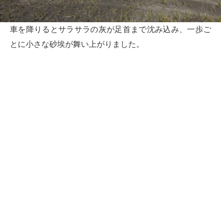
車を降りるとサラサラの灰が足首まで沈み込み、一歩ご
とに小さな砂埃が舞い上がりました。