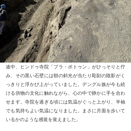
途中、ヒンドゥ寺院「プラ・ポトゥン」がひっそりと佇
み、その黒い石壁には朝の斜光が当たり彫刻の陰影がく
っきりと浮かび上がっていました。デングル族が今も続
ける供物の文化に触れながら、心の中で静かに手を合わ
せます。寺院を過ぎる頃には気温がぐっと上がり、半袖
でも気持ちよい気温になりました。まさに月面を歩いて
いるかのような感覚を覚えました。