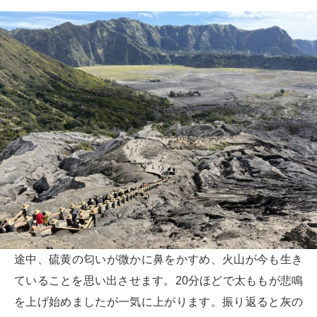
途中、硫黄の匂いが微かに鼻をかすめ、火山が今も生き
ていることを思い出させます。20分ほどで太ももが悲鳴
を上げ始めましたが一気に上がります。振り返ると灰の