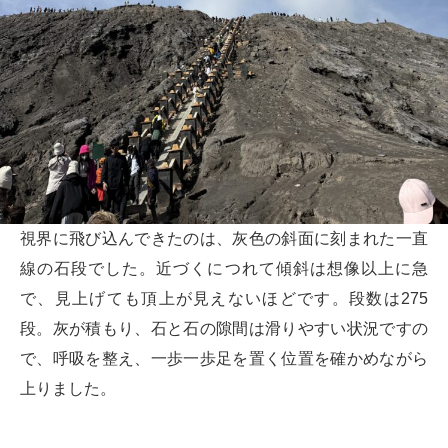
視界に飛び込んできたのは、灰色の斜面に刻まれた一直
線の石段でした。近づくにつれて傾斜は想像以上に急
で、見上げても頂上が見えないほどです。段数は275
段。灰が積もり、石と石の隙間は滑りやすい状況ですの
で、呼吸を整え、一歩一歩足を置く位置を確かめながら
上りました。