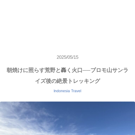
2025/05/15
朝焼けに照らす荒野と轟く火口──ブロモ山サンラ
イズ後の絶景トレッキング
Indonesia
Travel