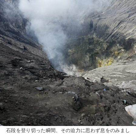
石段を登り切った瞬間、その迫力に思わず息をのみまし