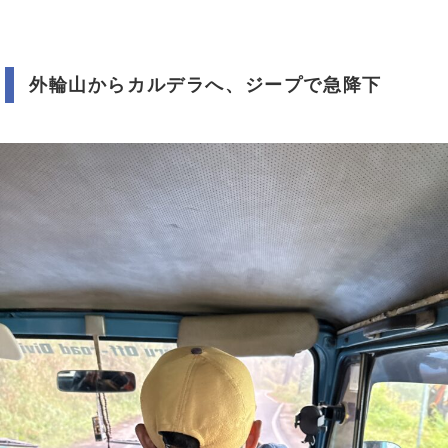
外輪山からカルデラへ、ジープで急降下