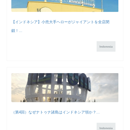
【インドネシア】小売大手ヘローがジャイアントを全店閉
鎖！...
Indonesia
（第4回）なぜナトゥナ諸島はインドネシア領か？...
Indonesia