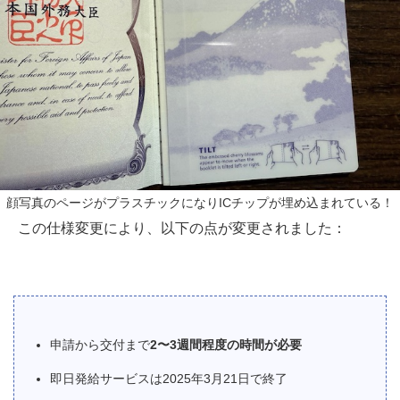
顔写真のページがプラスチックになりICチップが埋め込まれている！
この仕様変更により、以下の点が変更されました：
申請から交付まで
2〜3週間程度の時間が必要
即日発給サービスは2025年3月21日で終了