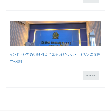
インドネシアでの海外生活で気をつけたいこと、ビザと滞在許
可の管理...
Indonesia