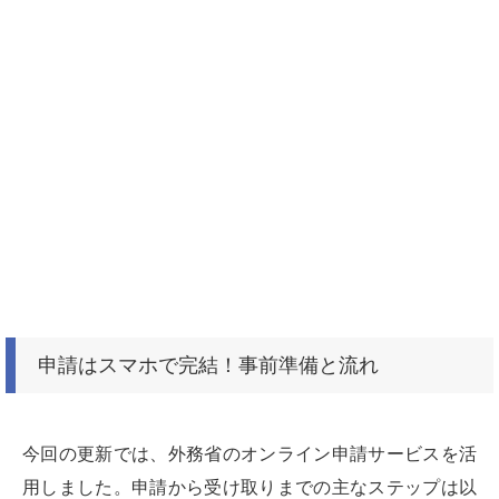
申請はスマホで完結！事前準備と流れ
今回の更新では、外務省のオンライン申請サービスを活
用しました。申請から受け取りまでの主なステップは以