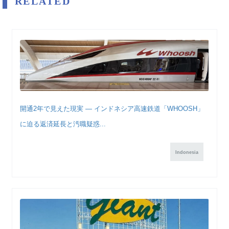
RELATED
開通2年で見えた現実 ― インドネシア高速鉄道「WHOOSH」
に迫る返済延長と汚職疑惑...
Indonesia