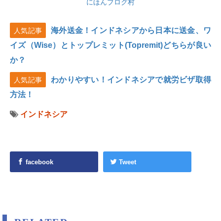
にほんブログ村
海外送金！インドネシアから日本に送金、ワ
人気記事
イズ（Wise）とトップレミット(Topremit)どちらが良い
か？
わかりやすい！インドネシアで就労ビザ取得
人気記事
方法！
インドネシア
facebook
Tweet