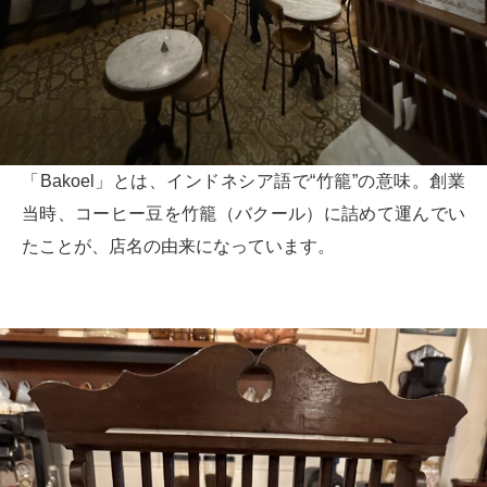
「Bakoel」とは、インドネシア語で“竹籠”の意味。創業
当時、コーヒー豆を竹籠（バクール）に詰めて運んでい
たことが、店名の由来になっています。