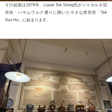
その起源は1878年、Liauw Tek Siong氏がジャカルタ旧
市街・ハヤムウルク通りに開いた小さな焙煎所「Tek
Sun Ho」に始まります。