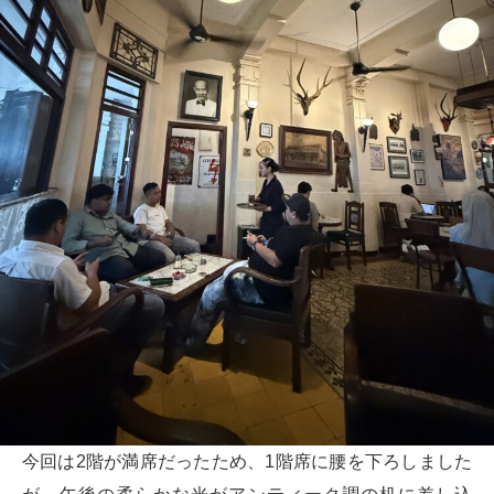
今回は2階が満席だったため、1階席に腰を下ろしました