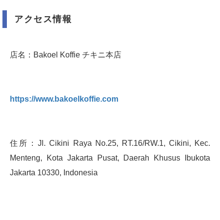
アクセス情報
店名：Bakoel Koffie チキニ本店
https://www.bakoelkoffie.com
住所：Jl. Cikini Raya No.25, RT.16/RW.1, Cikini, Kec.
Menteng, Kota Jakarta Pusat, Daerah Khusus Ibukota
Jakarta 10330, Indonesia