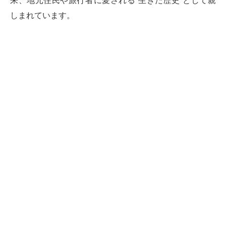
来、地元住民や旅行者に愛される“生きた歴史”として親
しまれています。