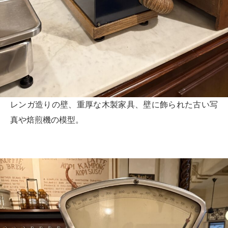
レンガ造りの壁、重厚な木製家具、壁に飾られた古い写
真や焙煎機の模型。