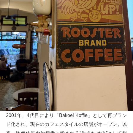
2001年、4代目により「Bakoel Koffie」として再ブラン
ド化され、現在のカフェスタイルの店舗がオープン。以