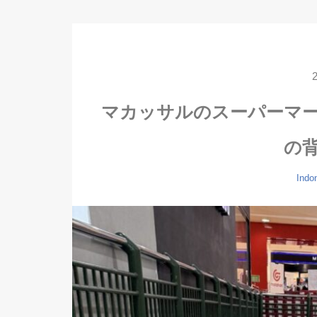
マカッサルのスーパーマ
の
Indo