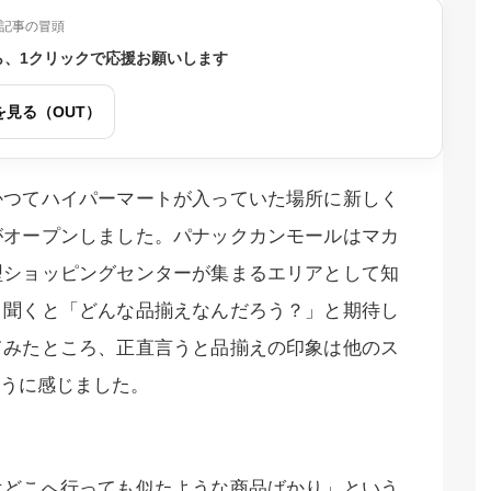
記事の冒頭
ら、1クリックで応援お願いします
を見る（OUT）
かつてハイパーマートが入っていた場所に新しく
がオープンしました。パナックカンモールはマカ
型ショッピングセンターが集まるエリアとして知
と聞くと「どんな品揃えなんだろう？」と期待し
てみたところ、正直言うと品揃えの印象は他のス
うに感じました。
はどこへ行っても似たような商品ばかり」という