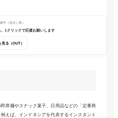
途中（見出し前）
ら、1クリックで応援お願いします
を見る（OUT）
の即席麺やスナック菓子、日用品などの「定番商
。例えば、インドネシアを代表するインスタント