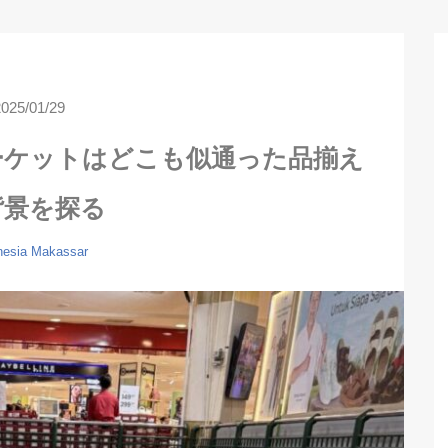
2025/01/29
ーケットはどこも似通った品揃え
背景を探る
nesia
Makassar