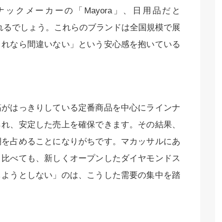
スナックメーカーの「Mayora」、日用品だと
挙げられるでしょう。これらのブランドは全国規模で展
これなら間違いない」という安心感を抱いている
筋がはっきりしている定番商品を中心にラインナ
られ、安定した売上を確保できます。その結果、
棚を占めることになりがちです。マカッサルにあ
と比べても、新しくオープンしたダイヤモンドス
しようとしない」のは、こうした需要の集中を踏