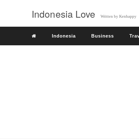
Indonesia Love
Written by Kenhappy
Indonesia
Business
Tra