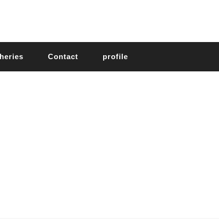
heries
Contact
profile