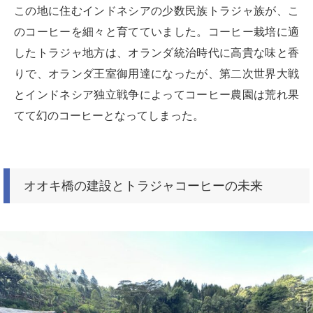
この地に住むインドネシアの少数民族トラジャ族が、こ
のコーヒーを細々と育てていました。コーヒー栽培に適
したトラジャ地方は、オランダ統治時代に高貴な味と香
りで、オランダ王室御用達になったが、第二次世界大戦
とインドネシア独立戦争によってコーヒー農園は荒れ果
てて幻のコーヒーとなってしまった。
オオキ橋の建設とトラジャコーヒーの未来