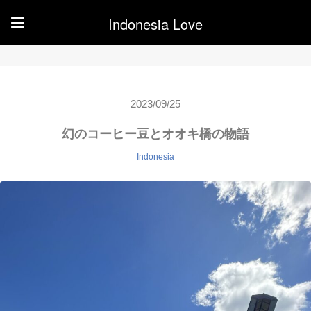
Indonesia Love
☰
2023/09/25
幻のコーヒー豆とオオキ橋の物語
Indonesia