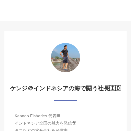
ケンジ＠インドネシアの海で闘う社長🇮🇩
Kenndo Fisheries 代表🏢
インドネシア全国の魅力を発信🎥
タコなどの水産会社を経営中