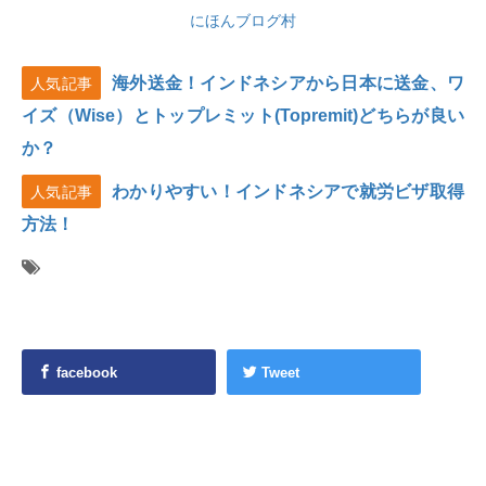
にほんブログ村
海外送金！インドネシアから日本に送金、ワ
人気記事
イズ（Wise）とトップレミット(Topremit)どちらが良い
か？
わかりやすい！インドネシアで就労ビザ取得
人気記事
方法！
facebook
Tweet