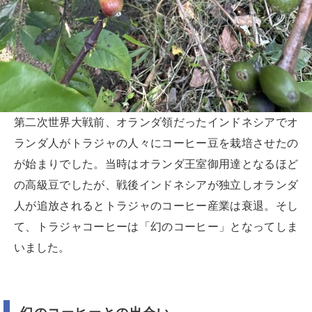
第二次世界大戦前、オランダ領だったインドネシアでオ
ランダ人がトラジャの人々にコーヒー豆を栽培させたの
が始まりでした。当時はオランダ王室御用達となるほど
の高級豆でしたが、戦後インドネシアが独立しオランダ
人が追放されるとトラジャのコーヒー産業は衰退。そし
て、トラジャコーヒーは「幻のコーヒー」となってしま
いました。