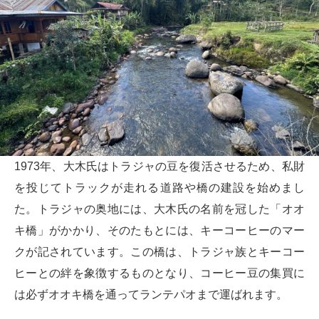
1973年、大木氏はトラジャの豆を復活させるため、私財
を投じてトラックが走れる道路や橋の建設を始めまし
た。トラジャの奥地には、大木氏の名前を冠した「オオ
キ橋」がかかり、そのたもとには、キーコーヒーのマー
クが記されています。この橋は、トラジャ族とキーコー
ヒーとの絆を象徴するものとなり、コーヒー豆の集買に
は必ずオオキ橋を通ってランテパオまで運ばれます。