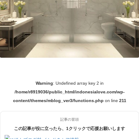
Warning
: Undefined array key 2 in
/home/r8919036/public_html/indonesialove.com/wp-
content/themes/mblog_ver3/functions.php
on line
211
記事の冒頭
この記事が役に立ったら、1クリックで応援お願いします