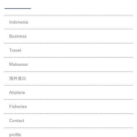
Indonesia
Business
Travel
Makassar
海外進出
Airplane
Fisheries
Contact
profile