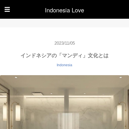
Indonesia Love
☰
2023/11/05
インドネシアの「マンディ」文化とは
Indonesia