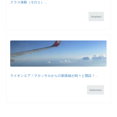
クラス体験（その１）...
Airplane
ライオンエア！マカッサルからの新路線が続々と開設！...
Indonesia