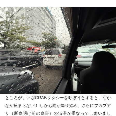
ところが、いざGRABタクシーを呼ぼうとすると、なか
なか捕まらない！ しかも雨が降り始め、さらにブカプア
サ（断食明け前の食事）の渋滞が重なってしまいまし