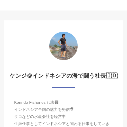
ケンジ＠インドネシアの海で闘う社長🇮🇩
Kenndo Fisheries 代表🏢
インドネシア全国の魅力を発信🎥
タコなどの水産会社を経営中
生涯仕事としてインドネシアと関わる仕事をしていき