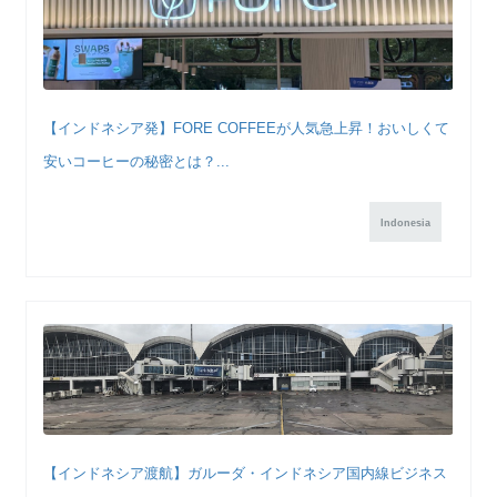
【インドネシア発】FORE COFFEEが人気急上昇！おいしくて
安いコーヒーの秘密とは？...
Indonesia
【インドネシア渡航】ガルーダ・インドネシア国内線ビジネス