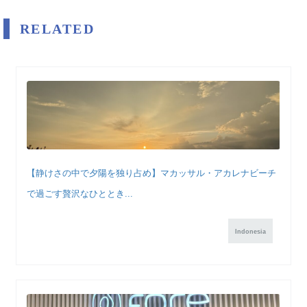
RELATED
【静けさの中で夕陽を独り占め】マカッサル・アカレナビーチ
で過ごす贅沢なひととき...
Indonesia