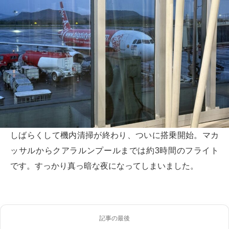
しばらくして機内清掃が終わり、ついに搭乗開始。マカ
ッサルからクアラルンプールまでは約3時間のフライト
です。すっかり真っ暗な夜になってしまいました。
記事の最後