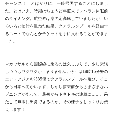
チャンス！」とばかりに、一時帰国することにしまし
た。とはいえ、時期はちょうど年度末でレバラン休暇前
のタイミング。航空券は案の定高騰していましたが、い
ろいろと検討を重ねた結果、クアラルンプールを経由す
るルートでなんとかチケットを手に入れることができま
した。
マカッサルから国際線に乗るのは久しぶりで、少し緊張
しつつもワクワクが止まりません。今回は18時15分発の
エア・アジアAK335便でクアラルンプールへ飛び、そこ
から日本へ向かいます。しかし搭乗前からさまざまなハ
プニングがあって、最初からドキドキの連続に……。果
たして無事に出発できるのか。その様子をじっくりお伝
えします！