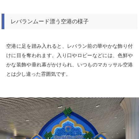
レバランムード漂う空港の様子
空港に足を踏み入れると、レバラン前の華やかな飾り付
けに目を奪われます。入り口やロビーなどには、色鮮や
かな装飾や垂れ幕がかけられ、いつものマカッサル空港
とは少し違った雰囲気です。