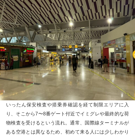
いったん保安検査や搭乗券確認を経て制限エリアに入
り、そこから7〜8番ゲート付近でイミグレや最終的な荷
物検査を受けるという流れ。通常、国際線ターミナルが
ある空港とは異なるため、初めて来る人には少しわかり