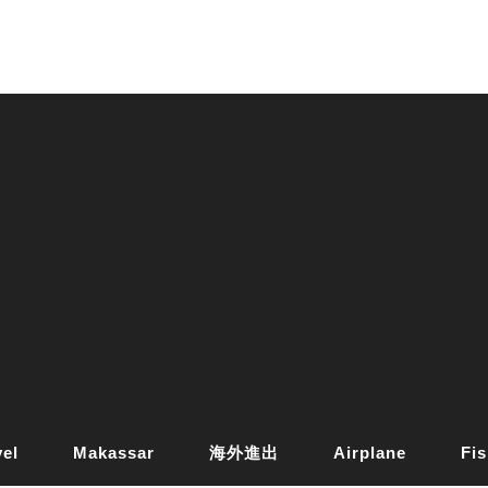
vel
Makassar
海外進出
Airplane
Fis