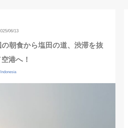
2025/06/13
辺の朝食から塩田の道、渋滞を抜
て空港へ！
Indonesia