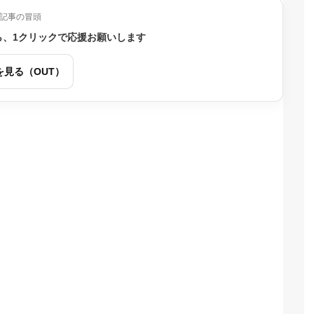
記事の冒頭
ら、1クリックで応援お願いします
を見る（OUT）