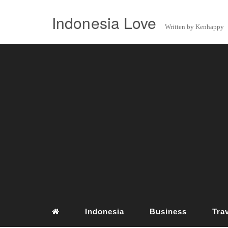
Indonesia Love
Written by Kenhappy
Indonesia
Business
Tra