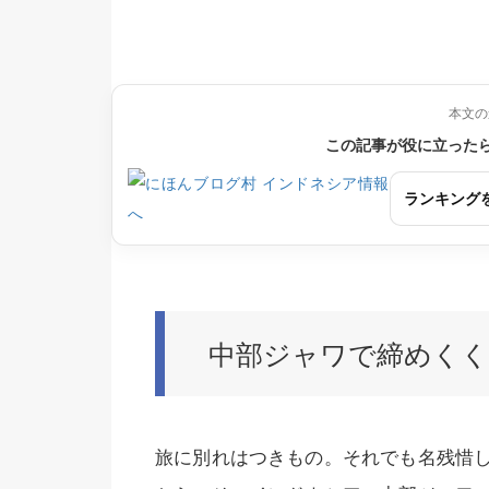
本文の
この記事が役に立った
ランキング
中部ジャワで締めくく
旅に別れはつきもの。それでも名残惜