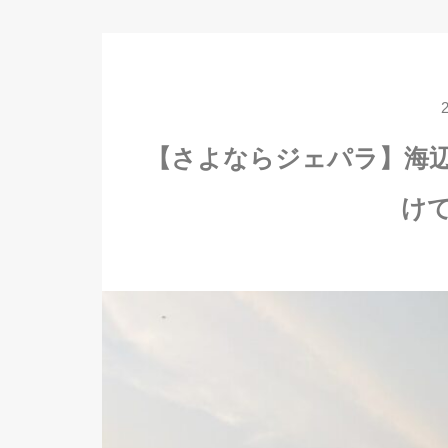
【さよならジェパラ】海
け