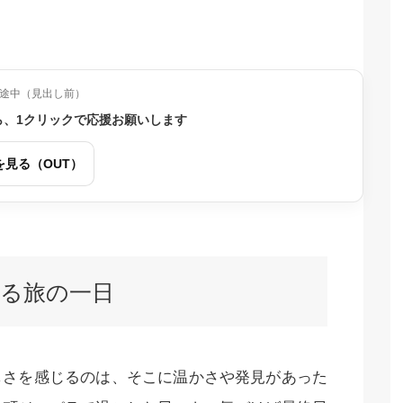
途中（見出し前）
ら、1クリックで応援お願いします
を見る（OUT）
る旅の一日
しさを感じるのは、そこに温かさや発見があった