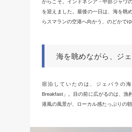
からこそ。インドネシア・中部ジャワ
を迎えました。最後の一日は、海を眺
らスマランの空港へ向かう、のどかでゆ
海を眺めながら、ジェ
宿泊していたのは、ジェパラの海沿いにひ
Breakfast」。目の前に広がるのは
港風の風景が、ローカル感たっぷりの朝