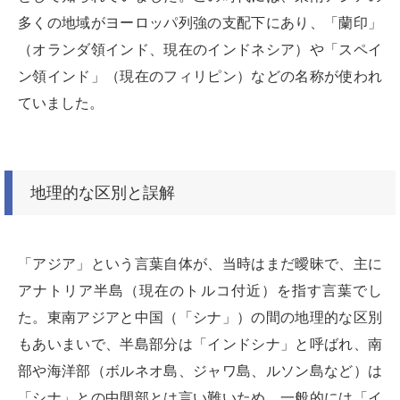
多くの地域がヨーロッパ列強の支配下にあり、「蘭印」
（オランダ領インド、現在のインドネシア）や「スペイ
ン領インド」（現在のフィリピン）などの名称が使われ
ていました。
地理的な区別と誤解
「アジア」という言葉自体が、当時はまだ曖昧で、主に
アナトリア半島（現在のトルコ付近）を指す言葉でし
た。東南アジアと中国（「シナ」）の間の地理的な区別
もあいまいで、半島部分は「インドシナ」と呼ばれ、南
部や海洋部（ボルネオ島、ジャワ島、ルソン島など）は
「シナ」との中間部とは言い難いため、一般的には「イ