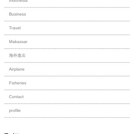
Indonesia
Business
Travel
Makassar
海外進出
Airplane
Fisheries
Contact
profile