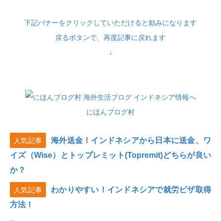
下記バナーをクリックしていただけると励みになります
戻るボタンで、再度記事に戻れます
↓
にほんブログ村
海外送金！インドネシアから日本に送金、ワ
人気記事
イズ（Wise）とトップレミット(Topremit)どちらが良い
か？
わかりやすい！インドネシアで就労ビザ取得
人気記事
方法！