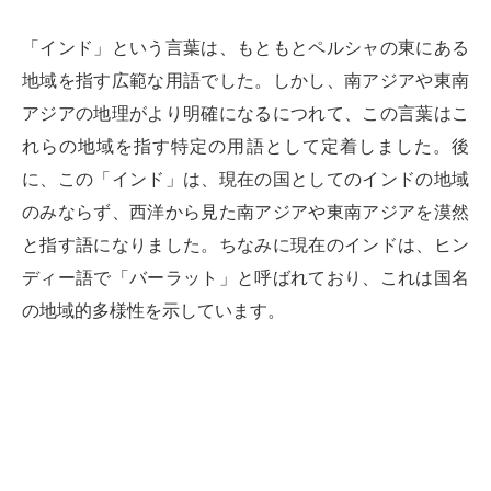
「インド」という言葉は、もともとペルシャの東にある
地域を指す広範な用語でした。しかし、南アジアや東南
アジアの地理がより明確になるにつれて、この言葉はこ
れらの地域を指す特定の用語として定着しました。後
に、この「インド」は、現在の国としてのインドの地域
のみならず、西洋から見た南アジアや東南アジアを漠然
と指す語になりました。ちなみに現在のインドは、ヒン
ディー語で「バーラット」と呼ばれており、これは国名
の地域的多様性を示しています。