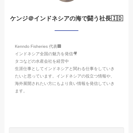
ケンジ＠インドネシアの海で闘う社長🇮🇩
Kenndo Fisheries 代表🏢
インドネシア全国の魅力を発信🎥
タコなどの水産会社を経営中
生涯仕事としてインドネシアと関わる仕事をしていき
たいと思っています。インドネシアの役立つ情報や、
海外展開されたい方にもより良い情報を発信していき
ます。