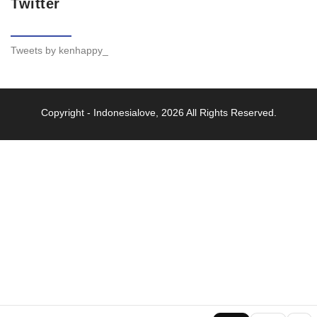
Twitter
Tweets by kenhappy_
Copyright -
Indonesialove
, 2026 All Rights Reserved.