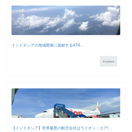
インドネシアの地域開発に貢献するATR...
Airplane
【インドネシア】世界最悪の航空会社はライオン・エア!...