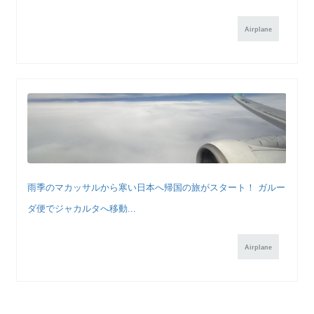
Airplane
雨季のマカッサルから寒い日本へ帰国の旅がスタート！ ガルー
ダ便でジャカルタへ移動...
Airplane