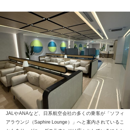
JALやANAなど、日系航空会社の多くの乗客が「ソフィ
アラウンジ（Saphire Lounge）」へと案内されているこ