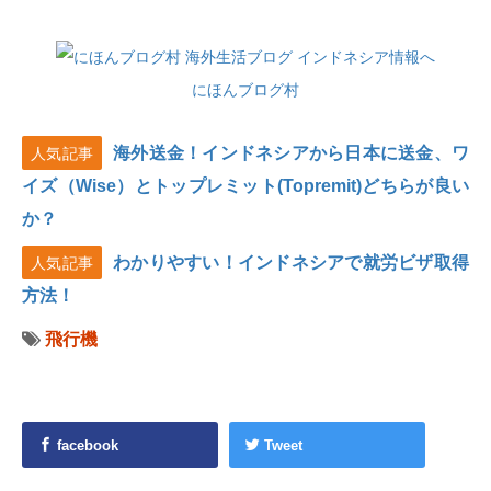
にほんブログ村
海外送金！インドネシアから日本に送金、ワ
人気記事
イズ（Wise）とトップレミット(Topremit)どちらが良い
か？
わかりやすい！インドネシアで就労ビザ取得
人気記事
方法！
飛行機
facebook
Tweet