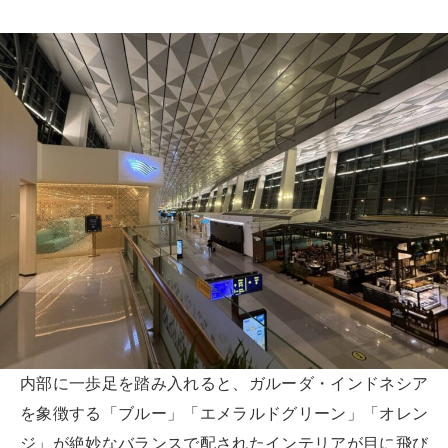
内部に一歩足を踏み入れると、ガルーダ・インドネシア
を象徴する「ブルー」「エメラルドグリーン」「オレン
ジ」が絶妙なバランスで配されたインテリアが目に飛び