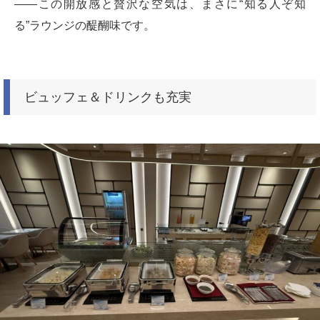
——この開放感と贅沢な空気は、まさに“知る人ぞ知
る”ラウンジの醍醐味です。
ビュッフェ＆ドリンクも充実