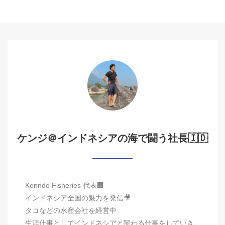
ケンジ＠インドネシアの海で闘う社長🇮🇩
Kenndo Fisheries 代表🏢
インドネシア全国の魅力を発信🎥
タコなどの水産会社を経営中
生涯仕事としてインドネシアと関わる仕事をしていき