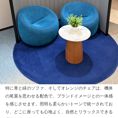
特に青と緑のソファ、そしてオレンジのチェアは、機体
の尾翼を思わせる配色で、ブランドイメージとの一体感
を感じさせます。照明も柔らかいトーンで統一されてお
り、どこに座っても心地よく、自然とリラックスできる