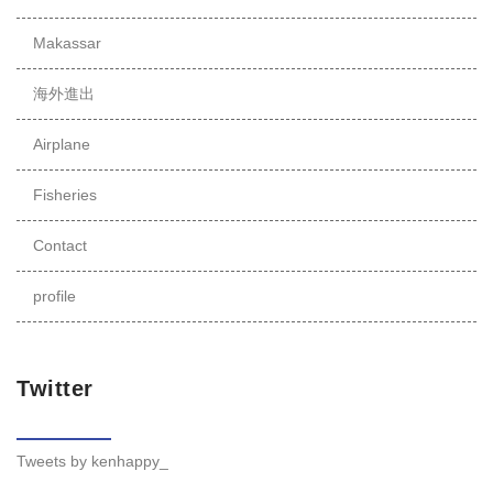
Makassar
海外進出
Airplane
Fisheries
Contact
profile
Twitter
Tweets by kenhappy_