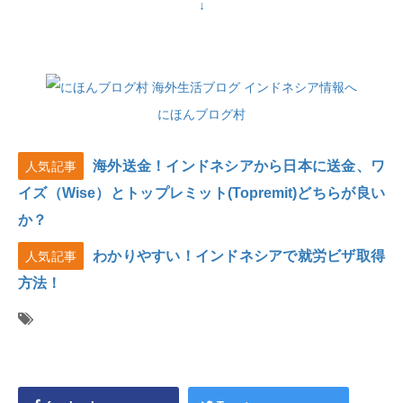
↓
にほんブログ村
海外送金！インドネシアから日本に送金、ワ
人気記事
イズ（Wise）とトップレミット(Topremit)どちらが良い
か？
わかりやすい！インドネシアで就労ビザ取得
人気記事
方法！