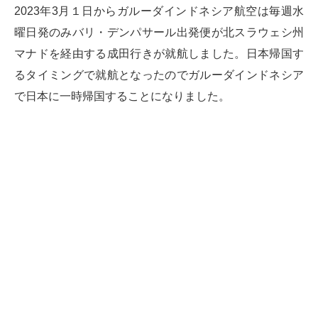
2023年3月１日からガルーダインドネシア航空は毎週水
曜日発のみバリ・デンパサール出発便が北スラウェシ州
マナドを経由する成田行きが就航しました。日本帰国す
るタイミングで就航となったのでガルーダインドネシア
で日本に一時帰国することになりました。