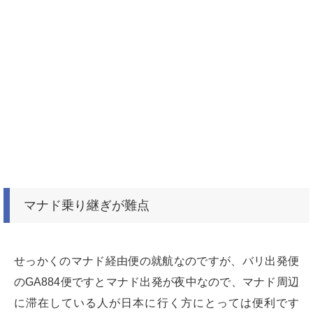
マナド乗り継ぎが難点
せっかくのマナド経由便の就航なのですが、バリ出発便
のGA884便ですとマナド出発が夜中なので、マナド周辺
に滞在している人が日本に行く方にとっては便利です