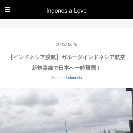
Indonesia Love
☰
2023/03/26
【インドネシア渡航】ガルーダインドネシア航空
新規路線で日本へ一時帰国！
Airplane
Indonesia