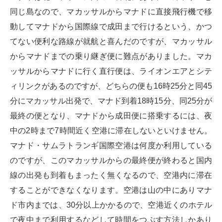
同じ島なので、マカッサルからマナドに直接飛行機で移
動してマナドから国際線で成田まで行けるという、かつ
てない便利な路線が就航と喜んだのですが、マカッサル
からマナドまでの乗り継ぎ便に難点がありました。マカ
ッサルからマナドに行く直行便は、ライオンエアとシテ
ィリンクがあるのですが、どちらの便も16時25分と同45
分にマカッサル出発で、マナド到着18時15分、同25分が
最終の便となり、マナドから成田便に搭乗するには、夜
中の2時まで7時間近く空港に滞在しないといけません。
マナド・サムラトランギ国際空港は何度か利用している
のですが、このマカッサルからの最終便が終わると国内
線の出発も到着もまったく無くなるので、空港内に滞在
することができなくなります。空港は山の中にありマナ
ド市内までは、30分以上かかるので、空港近くのホテル
で夜中まで利用するなどして時間をつぶす方法しかあり