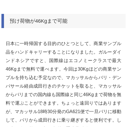
預け荷物が46Kgまで可能
日本に一時帰国する目的のひとつとして、商業サンプル
品をハンドキャリーすることになりました。ガルーダイ
ンドネシアですと、国際線はエコノミークラスで最大
46Kgまで無料で運べます。今回は30Kgほどの商業サン
プルを持ち込む予定なので、マカッサルからバリ・デン
パサール経由成田行きのチケットを取ると、マカッサル
からバリまでの国内線も国際線と同じ46Kgまで荷物を無
料で運ぶことができます。ちょっと遠回りではあります
が、マカッサル18時30分発のGA621便で一旦バリに移動
して、バリから成田行きに乗り継ぎすると便利です。し