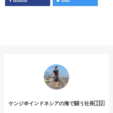
facebook
Tweet
ケンジ＠インドネシアの海で闘う社長🇮🇩