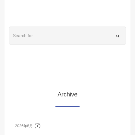
Archive
(7)
2026年8月