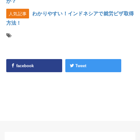
か？
わかりやすい！インドネシアで就労ビザ取得
人気記事
方法！
facebook
Tweet