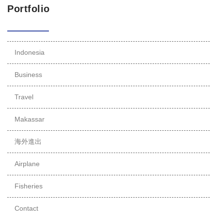
Portfolio
Indonesia
Business
Travel
Makassar
海外進出
Airplane
Fisheries
Contact