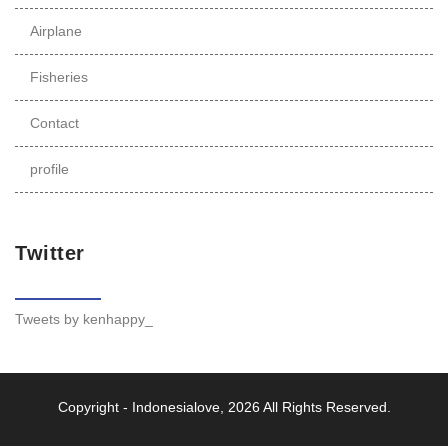
Airplane
Fisheries
Contact
profile
Twitter
Tweets by kenhappy_
Copyright -
Indonesialove
, 2026 All Rights Reserved.