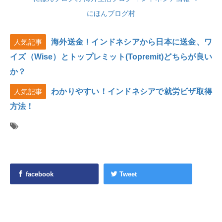
にほんブログ村
海外送金！インドネシアから日本に送金、ワ
人気記事
イズ（Wise）とトップレミット(Topremit)どちらが良い
か？
わかりやすい！インドネシアで就労ビザ取得
人気記事
方法！
facebook
Tweet