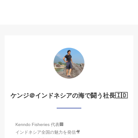
ケンジ＠インドネシアの海で闘う社長🇮🇩
Kenndo Fisheries 代表🏢
インドネシア全国の魅力を発信🎥