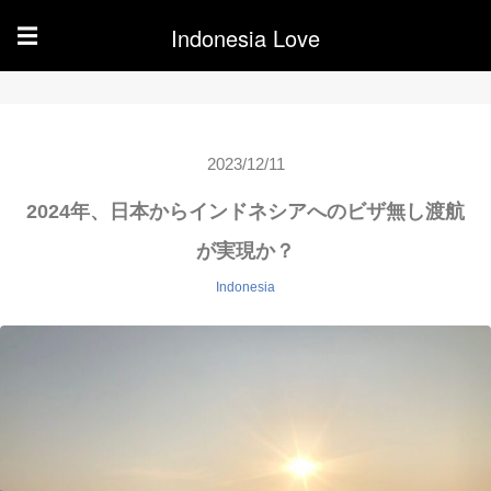
Indonesia Love
☰
2023/12/11
2024年、日本からインドネシアへのビザ無し渡航
が実現か？
Indonesia