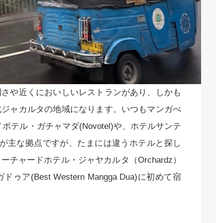
利さや近くにおいしいレストランがあり、しかも
北ジャカルタの地域になります。いつもマンガべ
くのノボテル・ガチャマダ(Novotel)や、ホテルサンテ
ka)などが主な拠点ですが、たまには違うホテルと探し
チャードホテル・ジャヤカルタ（Orchardz）
est Western Mangga Dua)に初めて宿