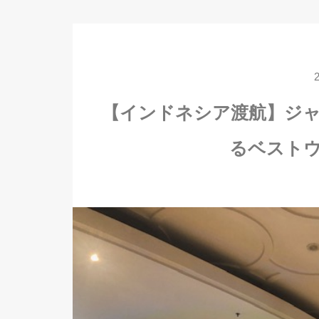
【インドネシア渡航】ジ
るベスト