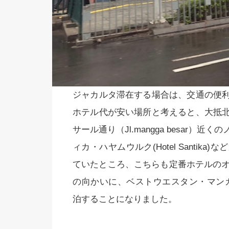
ジャカルタ滞在する場合は、交通の便
ホテル代が安い場所と考えると、大抵
サール通り（Jl.mangga besar）近
ィカ・ハヤムウルク(Hotel Santi
ていたところ、こちらも定番ホテルのオー
の向かいに、ベストウエスタン・マンガドゥア(B
泊することになりました。