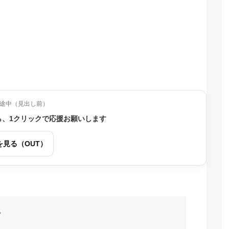
途中（見出し前）
ら、1クリックで応援お願いします
を見る（OUT）
び