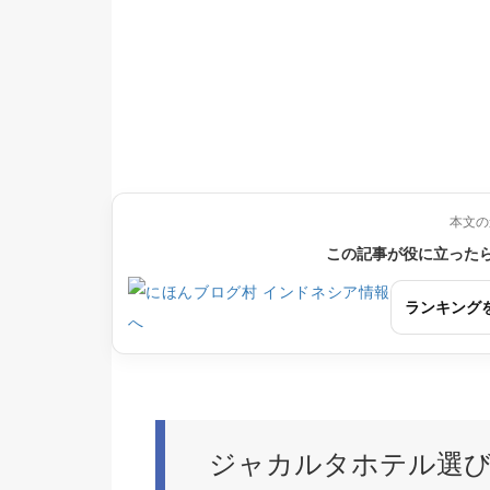
本文の
この記事が役に立った
ランキング
ジャカルタホテル選