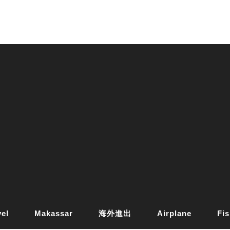
vel
Makassar
海外進出
Airplane
Fis