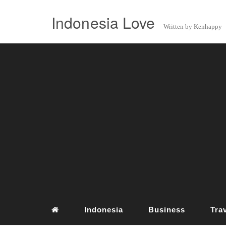
Indonesia Love
Written by Kenhappy
Indonesia
Business
Tra