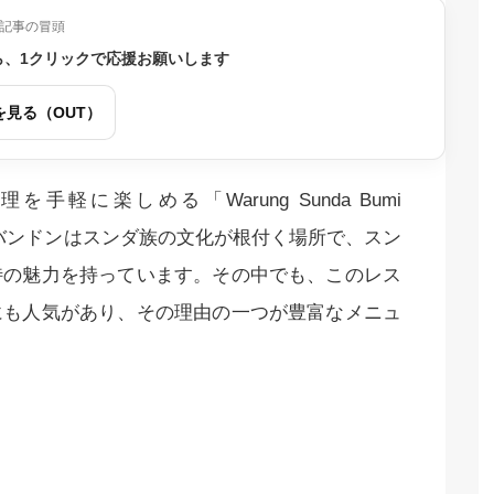
記事の冒頭
ら、1クリックで応援お願いします
を見る（OUT）
に楽しめる「Warung Sunda Bumi
た。バンドンはスンダ族の文化が根付く場所で、スン
特の魅力を持っています。その中でも、このレス
にも人気があり、その理由の一つが豊富なメニュ