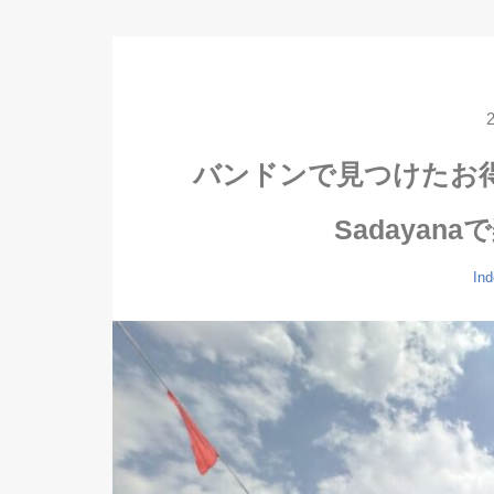
バンドンで見つけたお得な店！
Sadayan
Ind