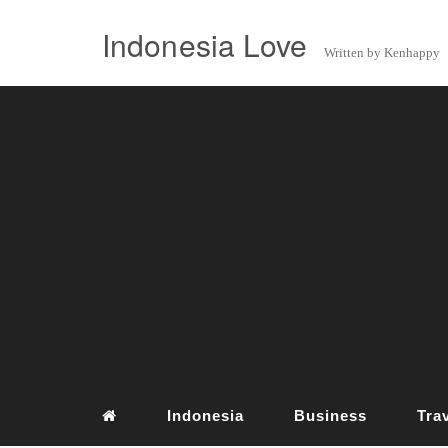
Indonesia Love
Written by Kenhappy
Indonesia
Business
Tra