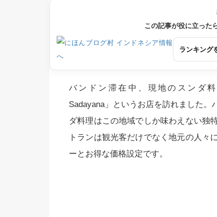
この記事が役に立った
ランキング
バンドン滞在中、現地のスンダ料理を手軽
Sadayana」というお店を訪れまし
ダ料理はこの地域でしか味わえない独
トランは観光客だけでなく地元の人々
ーとお得な価格設定です。