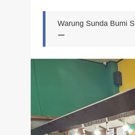
Warung Sunda Bu
ー