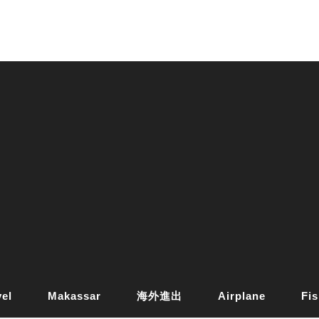
vel
Makassar
海外進出
Airplane
Fis