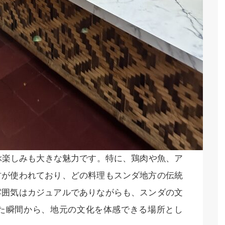
ぶ楽しみも大きな魅力です。特に、鶏肉や魚、ア
材が使われており、どの料理もスンダ地方の伝統
雰囲気はカジュアルでありながらも、スンダの文
た瞬間から、地元の文化を体感できる場所とし