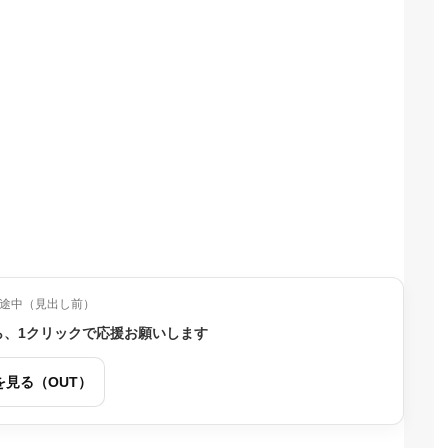
途中（見出し前）
ら、1クリックで応援お願いします
を見る（OUT）