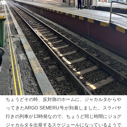
ちょうどその時、反対側のホームに、ジャカルタからや
ってきたARGO SEMERU号が到着しました。スラバヤ
行きの列車が13時発なので、ちょうど同じ時間にジョグ
ジャカルタを出発するスケジュールになっているようで