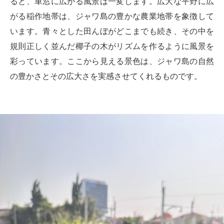
ると、車窓に広がる風景は一変します。広大な平野に広
がる稲作地帯は、ジャワ島の豊かな農業地帯を象徴して
います。青々とした田んぼがどこまでも続き、その中を
規則正しく並んだ椰子の木がリズムを作るように風景を
彩っています。ここから見える景色は、ジャワ島の自然
の豊かさとその広大さを実感させてくれるものです。