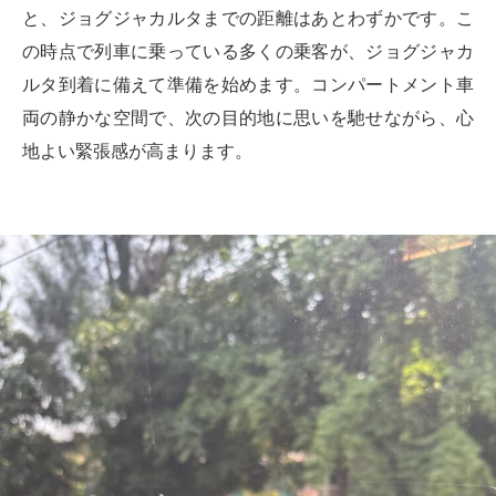
と、ジョグジャカルタまでの距離はあとわずかです。こ
の時点で列車に乗っている多くの乗客が、ジョグジャカ
ルタ到着に備えて準備を始めます。コンパートメント車
両の静かな空間で、次の目的地に思いを馳せながら、心
地よい緊張感が高まります。