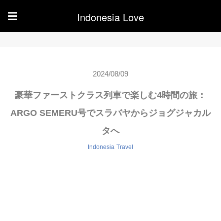
Indonesia Love
☰
2024/08/09
豪華ファーストクラス列車で楽しむ4時間の旅：
ARGO SEMERU号でスラバヤからジョグジャカル
タへ
Indonesia
Travel