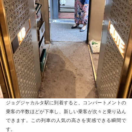
ジョグジャカルタ駅に到着すると、コンパートメントの
乗客の半数ほどが下車し、新しい乗客が次々と乗り込ん
できます。この列車の人気の高さを実感できる瞬間で
す。