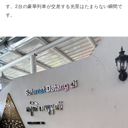
す。2台の豪華列車が交差する光景はたまらない瞬間で
す。