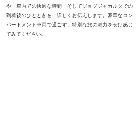
や、車内での快適な時間、そしてジョグジャカルタでの
到着後のひとときを、詳しくお伝えします。豪華なコン
パートメント車両で過ごす、特別な旅の魅力をぜひ感じ
てみてください。