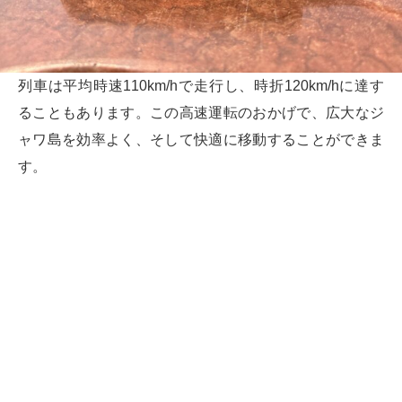
列車は平均時速110km/hで走行し、時折120km/hに達す
ることもあります。この高速運転のおかげで、広大なジ
ャワ島を効率よく、そして快適に移動することができま
す。