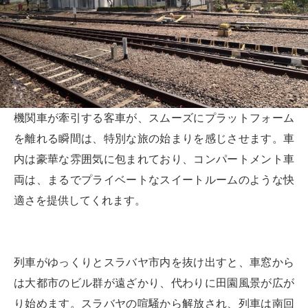
機関車が牽引する客車が、スムーズにプラットフォーム
を離れる瞬間は、特別な旅の始まりを感じさせます。車
内は豪華な雰囲気に包まれており、コンパートメント車
両は、まるでプライベートなスイートルームのような快
適さを提供してくれます。
列車がゆっくりとスラバヤ市内を抜け出すと、車窓から
は大都市のビル群が遠ざかり、代わりに田園風景が広が
り始めます。スラバヤの喧騒から解放され、列車は南回