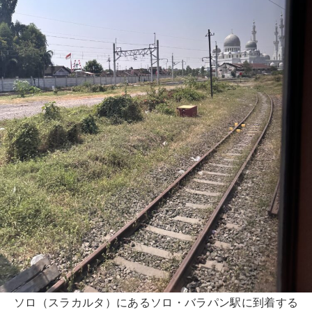
ソロ（スラカルタ）にあるソロ・バラパン駅に到着する