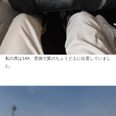
私の席は14A、窓側で翼のちょうど上に位置していまし
た。