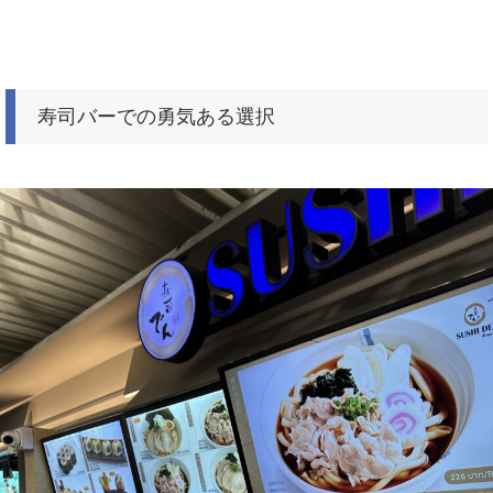
寿司バーでの勇気ある選択