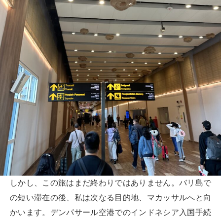
しかし、この旅はまだ終わりではありません。バリ島で
の短い滞在の後、私は次なる目的地、マカッサルへと向
かいます。デンパサール空港でのインドネシア入国手続