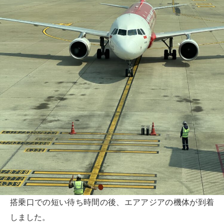
搭乗口での短い待ち時間の後、エアアジアの機体が到着
しました。