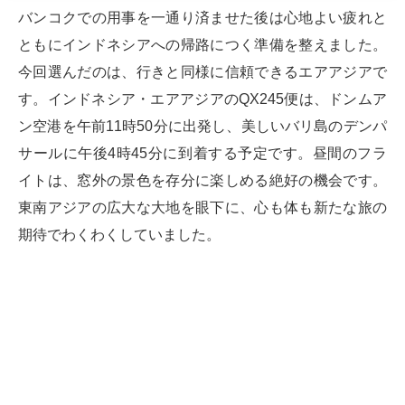
バンコクでの用事を一通り済ませた後は心地よい疲れと
ともにインドネシアへの帰路につく準備を整えました。
今回選んだのは、行きと同様に信頼できるエアアジアで
す。インドネシア・エアアジアのQX245便は、ドンムア
ン空港を午前11時50分に出発し、美しいバリ島のデンパ
サールに午後4時45分に到着する予定です。昼間のフラ
イトは、窓外の景色を存分に楽しめる絶好の機会です。
東南アジアの広大な大地を眼下に、心も体も新たな旅の
期待でわくわくしていました。