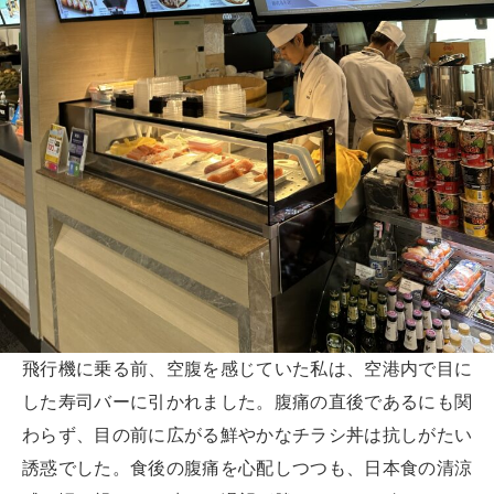
飛行機に乗る前、空腹を感じていた私は、空港内で目に
した寿司バーに引かれました。腹痛の直後であるにも関
わらず、目の前に広がる鮮やかなチラシ丼は抗しがたい
誘惑でした。食後の腹痛を心配しつつも、日本食の清涼