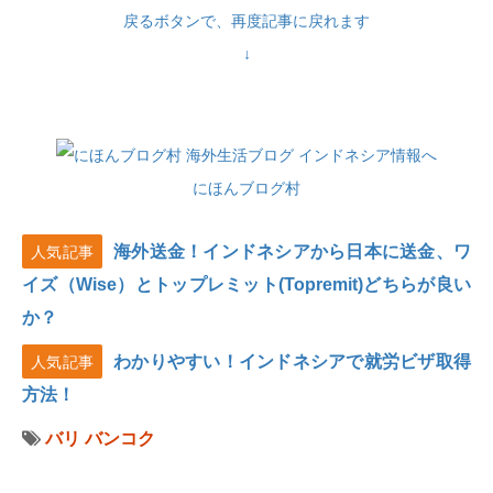
戻るボタンで、再度記事に戻れます
↓
にほんブログ村
海外送金！インドネシアから日本に送金、ワ
人気記事
イズ（Wise）とトップレミット(Topremit)どちらが良い
か？
わかりやすい！インドネシアで就労ビザ取得
人気記事
方法！
バリ
バンコク