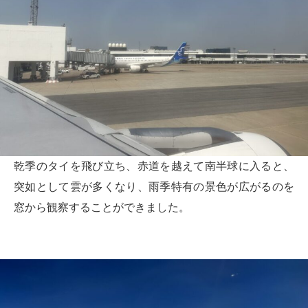
乾季のタイを飛び立ち、赤道を越えて南半球に入ると、
突如として雲が多くなり、雨季特有の景色が広がるのを
窓から観察することができました。