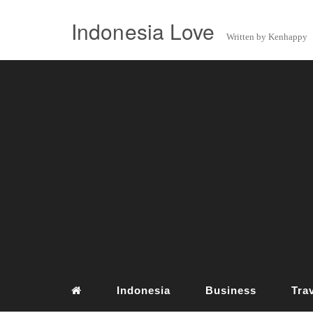
Indonesia Love
Written by Kenhappy
Indonesia
Business
Tra