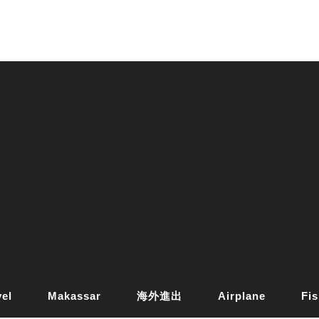
vel
Makassar
海外進出
Airplane
Fis