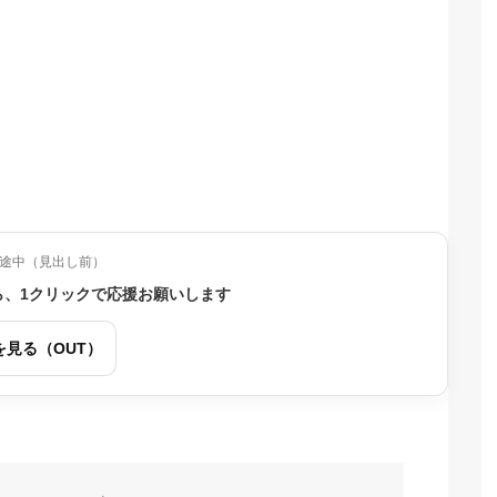
途中（見出し前）
ら、1クリックで応援お願いします
を見る（OUT）