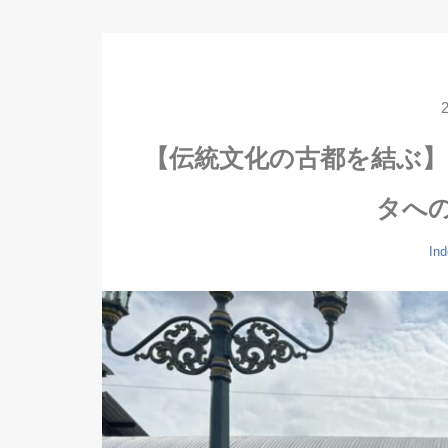
【伝統文化の古都を結ぶ
タへ
Ind