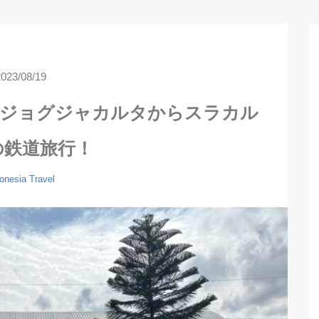
2023/08/19
】ジョグジャカルタからスラカル
の鉄道旅行！
onesia
Travel