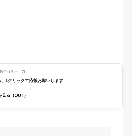
途中（見出し前）
ら、1クリックで応援お願いします
を見る（OUT）