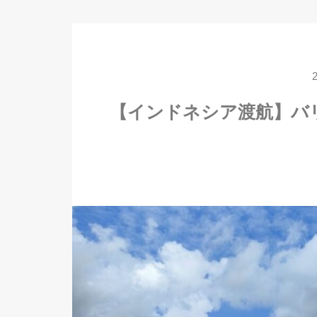
【インドネシア渡航】バ