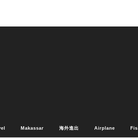
vel
Makassar
海外進出
Airplane
Fis