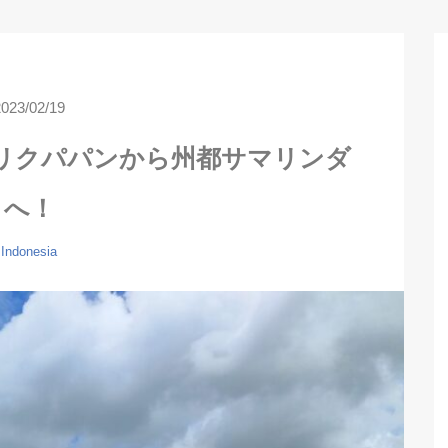
2023/02/19
リクパパンから州都サマリンダ
へ！
Indonesia