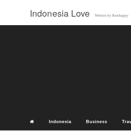
Indonesia Love
Written by Kenhappy
Indonesia
Business
Tra